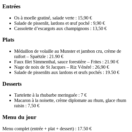
Entrées
Os à moelle gratiné, salade verte : 15,90 €
Salade de pissenlit, lardons et œuf poché : 9,90 €
Cassolette d’escargots aux champignons : 13,50 €
Plats
Médaillon de volaille au Munster et jambon cru, crème de
raifort – Spaëtzle : 21.90 €
Faux filet Simmenthal, sauce forestière – Frites : 21.90 €
Nage de noix de St Jacques – Riz Vénéré : 26,90 €
Salade de pissenlits aux lardons et œufs pochés : 19.50 €
Desserts
Tartelette à la rhubarbe meringuée : 7 €
Macaron à la noisette, crème diplomate au rhum, glace rhum
raisin : 7,50 €
Menu du jour
Menu complet (entrée + plat + dessert) : 17.50 €