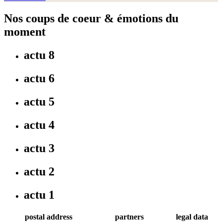
Nos coups de coeur & émotions du
moment
actu 8
actu 6
actu 5
actu 4
actu 3
actu 2
actu 1
postal address
partners
legal data