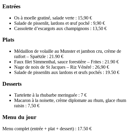
Entrées
Os à moelle gratiné, salade verte : 15,90 €
Salade de pissenlit, lardons et œuf poché : 9,90 €
Cassolette d’escargots aux champignons : 13,50 €
Plats
Médaillon de volaille au Munster et jambon cru, crème de
raifort – Spaëtzle : 21.90 €
Faux filet Simmenthal, sauce forestière – Frites : 21.90 €
Nage de noix de St Jacques – Riz Vénéré : 26,90 €
Salade de pissenlits aux lardons et œufs pochés : 19.50 €
Desserts
Tartelette à la rhubarbe meringuée : 7 €
Macaron à la noisette, crème diplomate au rhum, glace rhum
raisin : 7,50 €
Menu du jour
Menu complet (entrée + plat + dessert) : 17.50 €