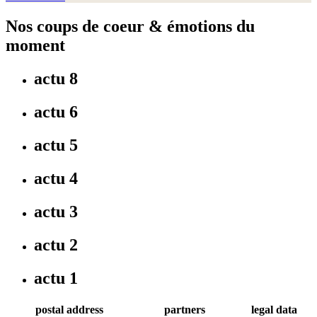
Nos coups de coeur & émotions du
moment
actu 8
actu 6
actu 5
actu 4
actu 3
actu 2
actu 1
postal address
partners
legal data