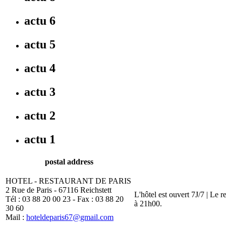
actu 6
actu 5
actu 4
actu 3
actu 2
actu 1
postal address
HOTEL - RESTAURANT DE PARIS
2 Rue de Paris - 67116 Reichstett
L'hôtel est ouvert 7J/7 | Le 
Tél : 03 88 20 00 23 - Fax : 03 88 20
à 21h00.
30 60
Mail :
hoteldeparis67@gmail.com