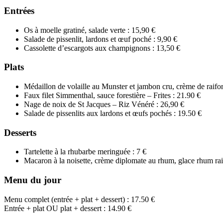
Entrées
Os à moelle gratiné, salade verte : 15,90 €
Salade de pissenlit, lardons et œuf poché : 9,90 €
Cassolette d’escargots aux champignons : 13,50 €
Plats
Médaillon de volaille au Munster et jambon cru, crème de raifor
Faux filet Simmenthal, sauce forestière – Frites : 21.90 €
Nage de noix de St Jacques – Riz Vénéré : 26,90 €
Salade de pissenlits aux lardons et œufs pochés : 19.50 €
Desserts
Tartelette à la rhubarbe meringuée : 7 €
Macaron à la noisette, crème diplomate au rhum, glace rhum rai
Menu du jour
Menu complet (entrée + plat + dessert) : 17.50 €
Entrée + plat OU plat + dessert : 14.90 €