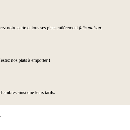
z notre carte et tous ses plats entièrement
faits maison
.
stez nos plats à emporter !
hambres ainsi que leurs tarifs.
t