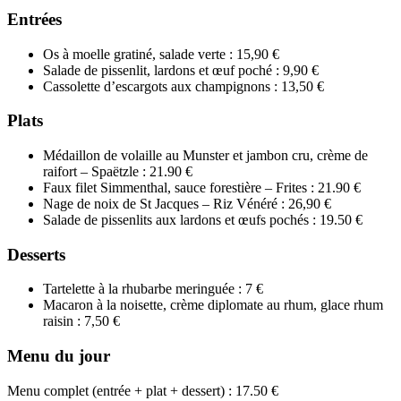
Entrées
Os à moelle gratiné, salade verte : 15,90 €
Salade de pissenlit, lardons et œuf poché : 9,90 €
Cassolette d’escargots aux champignons : 13,50 €
Plats
Médaillon de volaille au Munster et jambon cru, crème de
raifort – Spaëtzle : 21.90 €
Faux filet Simmenthal, sauce forestière – Frites : 21.90 €
Nage de noix de St Jacques – Riz Vénéré : 26,90 €
Salade de pissenlits aux lardons et œufs pochés : 19.50 €
Desserts
Tartelette à la rhubarbe meringuée : 7 €
Macaron à la noisette, crème diplomate au rhum, glace rhum
raisin : 7,50 €
Menu du jour
Menu complet (entrée + plat + dessert) : 17.50 €