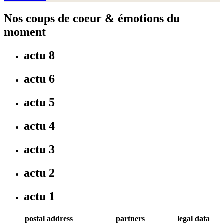
Nos coups de coeur & émotions du
moment
actu 8
actu 6
actu 5
actu 4
actu 3
actu 2
actu 1
postal address
partners
legal data