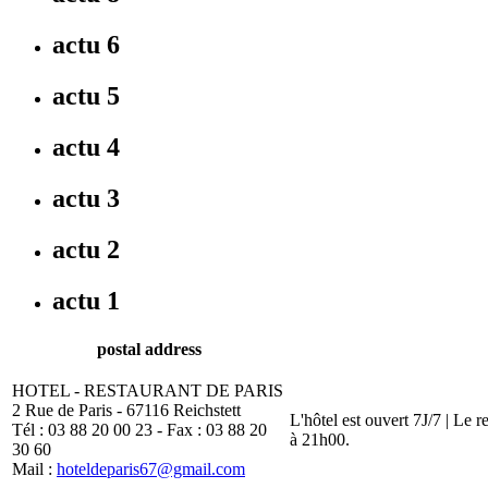
actu 6
actu 5
actu 4
actu 3
actu 2
actu 1
postal address
HOTEL - RESTAURANT DE PARIS
2 Rue de Paris - 67116 Reichstett
L'hôtel est ouvert 7J/7 | Le 
Tél : 03 88 20 00 23 - Fax : 03 88 20
à 21h00.
30 60
Mail :
hoteldeparis67@gmail.com