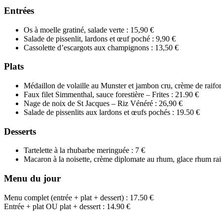
Entrées
Os à moelle gratiné, salade verte : 15,90 €
Salade de pissenlit, lardons et œuf poché : 9,90 €
Cassolette d’escargots aux champignons : 13,50 €
Plats
Médaillon de volaille au Munster et jambon cru, crème de raifor
Faux filet Simmenthal, sauce forestière – Frites : 21.90 €
Nage de noix de St Jacques – Riz Vénéré : 26,90 €
Salade de pissenlits aux lardons et œufs pochés : 19.50 €
Desserts
Tartelette à la rhubarbe meringuée : 7 €
Macaron à la noisette, crème diplomate au rhum, glace rhum rai
Menu du jour
Menu complet (entrée + plat + dessert) : 17.50 €
Entrée + plat OU plat + dessert : 14.90 €