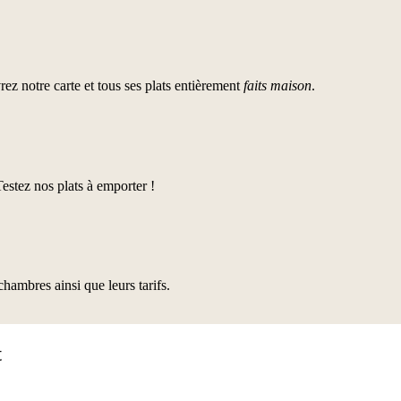
z notre carte et tous ses plats entièrement
faits maison
.
stez nos plats à emporter !
hambres ainsi que leurs tarifs.
t