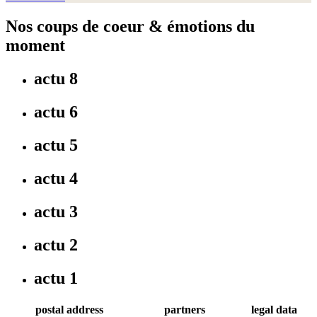
Nos coups de coeur & émotions du
moment
actu 8
actu 6
actu 5
actu 4
actu 3
actu 2
actu 1
postal address
partners
legal data