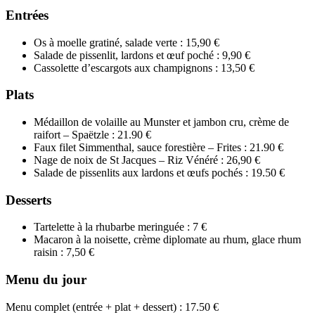
Entrées
Os à moelle gratiné, salade verte : 15,90 €
Salade de pissenlit, lardons et œuf poché : 9,90 €
Cassolette d’escargots aux champignons : 13,50 €
Plats
Médaillon de volaille au Munster et jambon cru, crème de
raifort – Spaëtzle : 21.90 €
Faux filet Simmenthal, sauce forestière – Frites : 21.90 €
Nage de noix de St Jacques – Riz Vénéré : 26,90 €
Salade de pissenlits aux lardons et œufs pochés : 19.50 €
Desserts
Tartelette à la rhubarbe meringuée : 7 €
Macaron à la noisette, crème diplomate au rhum, glace rhum
raisin : 7,50 €
Menu du jour
Menu complet (entrée + plat + dessert) : 17.50 €