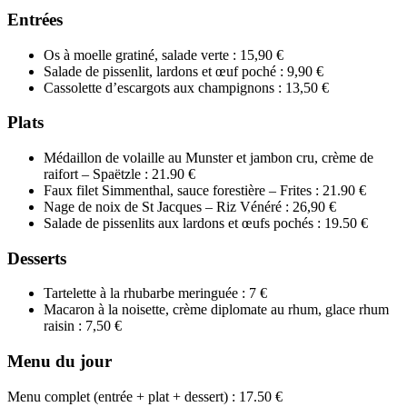
Entrées
Os à moelle gratiné, salade verte : 15,90 €
Salade de pissenlit, lardons et œuf poché : 9,90 €
Cassolette d’escargots aux champignons : 13,50 €
Plats
Médaillon de volaille au Munster et jambon cru, crème de
raifort – Spaëtzle : 21.90 €
Faux filet Simmenthal, sauce forestière – Frites : 21.90 €
Nage de noix de St Jacques – Riz Vénéré : 26,90 €
Salade de pissenlits aux lardons et œufs pochés : 19.50 €
Desserts
Tartelette à la rhubarbe meringuée : 7 €
Macaron à la noisette, crème diplomate au rhum, glace rhum
raisin : 7,50 €
Menu du jour
Menu complet (entrée + plat + dessert) : 17.50 €