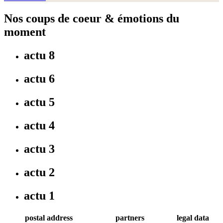
Nos coups de coeur & émotions du
moment
actu 8
actu 6
actu 5
actu 4
actu 3
actu 2
actu 1
postal address
partners
legal data