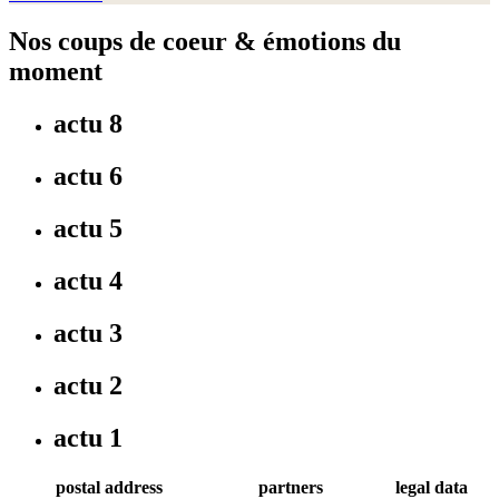
Nos coups de coeur & émotions du
moment
actu 8
actu 6
actu 5
actu 4
actu 3
actu 2
actu 1
postal address
partners
legal data