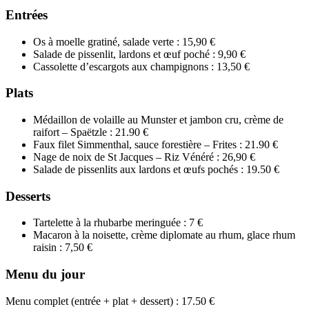
Entrées
Os à moelle gratiné, salade verte : 15,90 €
Salade de pissenlit, lardons et œuf poché : 9,90 €
Cassolette d’escargots aux champignons : 13,50 €
Plats
Médaillon de volaille au Munster et jambon cru, crème de
raifort – Spaëtzle : 21.90 €
Faux filet Simmenthal, sauce forestière – Frites : 21.90 €
Nage de noix de St Jacques – Riz Vénéré : 26,90 €
Salade de pissenlits aux lardons et œufs pochés : 19.50 €
Desserts
Tartelette à la rhubarbe meringuée : 7 €
Macaron à la noisette, crème diplomate au rhum, glace rhum
raisin : 7,50 €
Menu du jour
Menu complet (entrée + plat + dessert) : 17.50 €