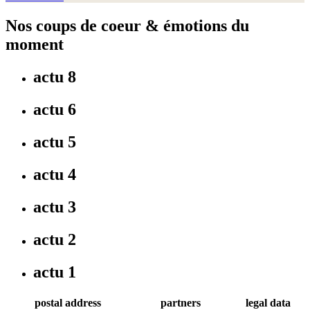
Nos coups de coeur & émotions du
moment
actu 8
actu 6
actu 5
actu 4
actu 3
actu 2
actu 1
postal address
partners
legal data