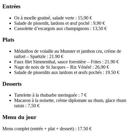
Entrées
Os à moelle gratiné, salade verte : 15,90 €
Salade de pissenlit, lardons et œuf poché : 9,90 €
Cassolette d’escargots aux champignons : 13,50 €
Plats
Médaillon de volaille au Munster et jambon cru, crème de
raifort – Spaëtzle : 21.90 €
Faux filet Simmenthal, sauce forestière – Frites : 21.90 €
Nage de noix de St Jacques – Riz Vénéré : 26,90 €
Salade de pissenlits aux lardons et œufs pochés : 19.50 €
Desserts
Tartelette à la rhubarbe meringuée : 7 €
Macaron à la noisette, crème diplomate au rhum, glace rhum
raisin : 7,50 €
Menu du jour
Menu complet (entrée + plat + dessert) : 17.50 €