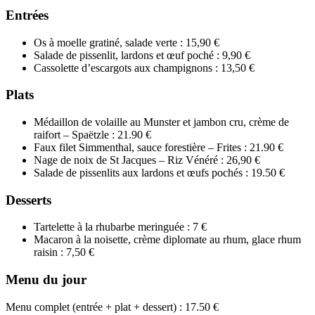
Entrées
Os à moelle gratiné, salade verte : 15,90 €
Salade de pissenlit, lardons et œuf poché : 9,90 €
Cassolette d’escargots aux champignons : 13,50 €
Plats
Médaillon de volaille au Munster et jambon cru, crème de
raifort – Spaëtzle : 21.90 €
Faux filet Simmenthal, sauce forestière – Frites : 21.90 €
Nage de noix de St Jacques – Riz Vénéré : 26,90 €
Salade de pissenlits aux lardons et œufs pochés : 19.50 €
Desserts
Tartelette à la rhubarbe meringuée : 7 €
Macaron à la noisette, crème diplomate au rhum, glace rhum
raisin : 7,50 €
Menu du jour
Menu complet (entrée + plat + dessert) : 17.50 €