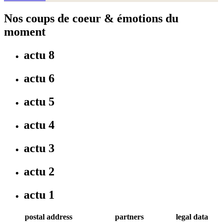
Nos coups de coeur & émotions du
moment
actu 8
actu 6
actu 5
actu 4
actu 3
actu 2
actu 1
postal address
partners
legal data