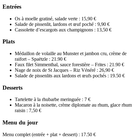
Entrées
Os à moelle gratiné, salade verte : 15,90 €
Salade de pissenlit, lardons et œuf poché : 9,90 €
Cassolette d’escargots aux champignons : 13,50 €
Plats
Médaillon de volaille au Munster et jambon cru, crème de
raifort – Spaëtzle : 21.90 €
Faux filet Simmenthal, sauce forestière – Frites : 21.90 €
Nage de noix de St Jacques – Riz Vénéré : 26,90 €
Salade de pissenlits aux lardons et œufs pochés : 19.50 €
Desserts
Tartelette à la rhubarbe meringuée : 7 €
Macaron à la noisette, crème diplomate au rhum, glace rhum
raisin : 7,50 €
Menu du jour
Menu complet (entrée + plat + dessert) : 17.50 €