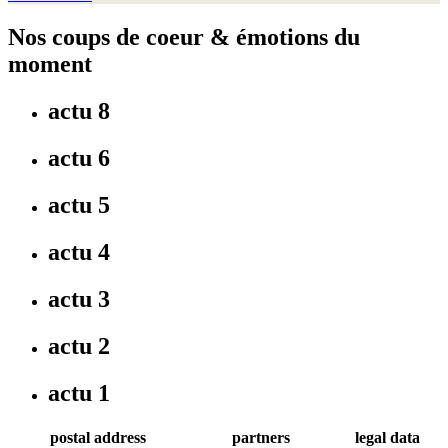
Nos coups de coeur & émotions du
moment
actu 8
actu 6
actu 5
actu 4
actu 3
actu 2
actu 1
postal address
partners
legal data