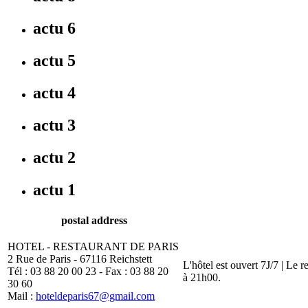
actu 6
actu 5
actu 4
actu 3
actu 2
actu 1
postal address
HOTEL - RESTAURANT DE PARIS
2 Rue de Paris - 67116 Reichstett
L'hôtel est ouvert 7J/7 | Le 
Tél : 03 88 20 00 23 - Fax : 03 88 20
à 21h00.
30 60
Mail :
hoteldeparis67@gmail.com