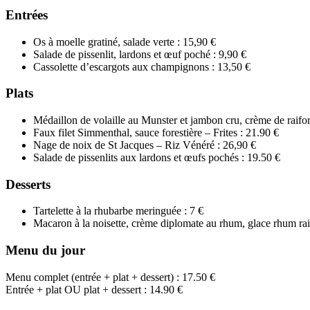
Entrées
Os à moelle gratiné, salade verte : 15,90 €
Salade de pissenlit, lardons et œuf poché : 9,90 €
Cassolette d’escargots aux champignons : 13,50 €
Plats
Médaillon de volaille au Munster et jambon cru, crème de raifor
Faux filet Simmenthal, sauce forestière – Frites : 21.90 €
Nage de noix de St Jacques – Riz Vénéré : 26,90 €
Salade de pissenlits aux lardons et œufs pochés : 19.50 €
Desserts
Tartelette à la rhubarbe meringuée : 7 €
Macaron à la noisette, crème diplomate au rhum, glace rhum rai
Menu du jour
Menu complet (entrée + plat + dessert) : 17.50 €
Entrée + plat OU plat + dessert : 14.90 €