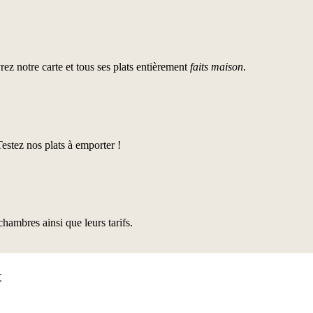
z notre carte et tous ses plats entièrement
faits maison
.
stez nos plats à emporter !
hambres ainsi que leurs tarifs.
t