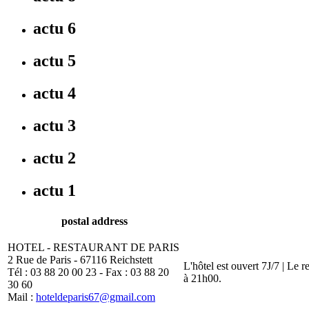
actu 6
actu 5
actu 4
actu 3
actu 2
actu 1
postal address
HOTEL - RESTAURANT DE PARIS
2 Rue de Paris - 67116 Reichstett
L'hôtel est ouvert 7J/7 | Le 
Tél : 03 88 20 00 23 - Fax : 03 88 20
à 21h00.
30 60
Mail :
hoteldeparis67@gmail.com