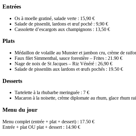
Entrées
Os à moelle gratiné, salade verte : 15,90 €
Salade de pissenlit, lardons et œuf poché : 9,90 €
Cassolette d’escargots aux champignons : 13,50 €
Plats
Médaillon de volaille au Munster et jambon cru, crème de raifor
Faux filet Simmenthal, sauce forestière – Frites : 21.90 €
Nage de noix de St Jacques – Riz Vénéré : 26,90 €
Salade de pissenlits aux lardons et œufs pochés : 19.50 €
Desserts
Tartelette à la rhubarbe meringuée : 7 €
Macaron à la noisette, crème diplomate au rhum, glace rhum rai
Menu du jour
Menu complet (entrée + plat + dessert) : 17.50 €
Entrée + plat OU plat + dessert : 14.90 €