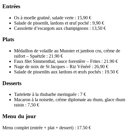
Entrées
Os à moelle gratiné, salade verte : 15,90 €
Salade de pissenlit, lardons et œuf poché : 9,90 €
Cassolette d’escargots aux champignons : 13,50 €
Plats
Médaillon de volaille au Munster et jambon cru, crème de
raifort – Spaëtzle : 21.90 €
Faux filet Simmenthal, sauce forestière – Frites : 21.90 €
Nage de noix de St Jacques – Riz Vénéré : 26,90 €
Salade de pissenlits aux lardons et œufs pochés : 19.50 €
Desserts
Tartelette à la rhubarbe meringuée : 7 €
Macaron à la noisette, crème diplomate au rhum, glace rhum
raisin : 7,50 €
Menu du jour
Menu complet (entrée + plat + dessert) : 17.50 €