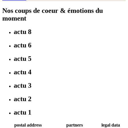
Nos coups de coeur & émotions du
moment
actu 8
actu 6
actu 5
actu 4
actu 3
actu 2
actu 1
postal address
partners
legal data