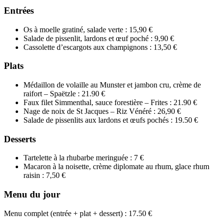
Entrées
Os à moelle gratiné, salade verte : 15,90 €
Salade de pissenlit, lardons et œuf poché : 9,90 €
Cassolette d’escargots aux champignons : 13,50 €
Plats
Médaillon de volaille au Munster et jambon cru, crème de
raifort – Spaëtzle : 21.90 €
Faux filet Simmenthal, sauce forestière – Frites : 21.90 €
Nage de noix de St Jacques – Riz Vénéré : 26,90 €
Salade de pissenlits aux lardons et œufs pochés : 19.50 €
Desserts
Tartelette à la rhubarbe meringuée : 7 €
Macaron à la noisette, crème diplomate au rhum, glace rhum
raisin : 7,50 €
Menu du jour
Menu complet (entrée + plat + dessert) : 17.50 €