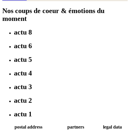
Nos coups de coeur & émotions du
moment
actu 8
actu 6
actu 5
actu 4
actu 3
actu 2
actu 1
postal address
partners
legal data