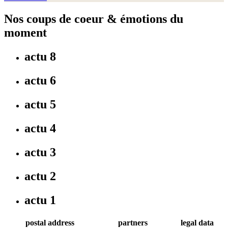
Nos coups de coeur & émotions du
moment
actu 8
actu 6
actu 5
actu 4
actu 3
actu 2
actu 1
postal address
partners
legal data