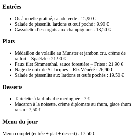
Entrées
Os à moelle gratiné, salade verte : 15,90 €
Salade de pissenlit, lardons et œuf poché : 9,90 €
Cassolette d’escargots aux champignons : 13,50 €
Plats
Médaillon de volaille au Munster et jambon cru, crème de
raifort – Spaëtzle : 21.90 €
Faux filet Simmenthal, sauce forestière – Frites : 21.90 €
Nage de noix de St Jacques – Riz Vénéré : 26,90 €
Salade de pissenlits aux lardons et œufs pochés : 19.50 €
Desserts
Tartelette à la rhubarbe meringuée : 7 €
Macaron à la noisette, crème diplomate au rhum, glace rhum
raisin : 7,50 €
Menu du jour
Menu complet (entrée + plat + dessert) : 17.50 €