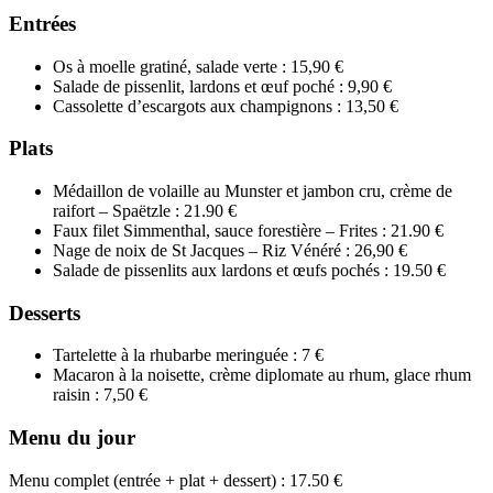
Entrées
Os à moelle gratiné, salade verte : 15,90 €
Salade de pissenlit, lardons et œuf poché : 9,90 €
Cassolette d’escargots aux champignons : 13,50 €
Plats
Médaillon de volaille au Munster et jambon cru, crème de
raifort – Spaëtzle : 21.90 €
Faux filet Simmenthal, sauce forestière – Frites : 21.90 €
Nage de noix de St Jacques – Riz Vénéré : 26,90 €
Salade de pissenlits aux lardons et œufs pochés : 19.50 €
Desserts
Tartelette à la rhubarbe meringuée : 7 €
Macaron à la noisette, crème diplomate au rhum, glace rhum
raisin : 7,50 €
Menu du jour
Menu complet (entrée + plat + dessert) : 17.50 €