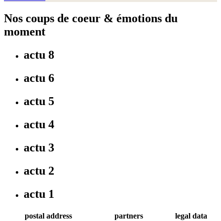
Nos coups de coeur & émotions du
moment
actu 8
actu 6
actu 5
actu 4
actu 3
actu 2
actu 1
postal address
partners
legal data