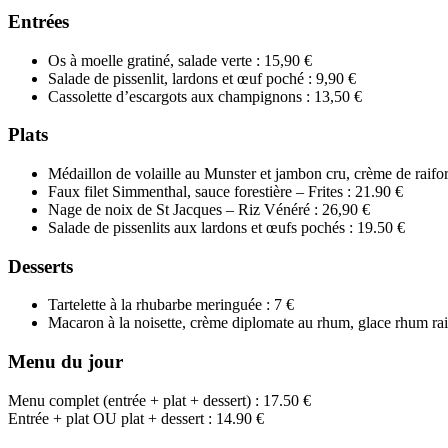
Entrées
Os à moelle gratiné, salade verte : 15,90 €
Salade de pissenlit, lardons et œuf poché : 9,90 €
Cassolette d’escargots aux champignons : 13,50 €
Plats
Médaillon de volaille au Munster et jambon cru, crème de raifor
Faux filet Simmenthal, sauce forestière – Frites : 21.90 €
Nage de noix de St Jacques – Riz Vénéré : 26,90 €
Salade de pissenlits aux lardons et œufs pochés : 19.50 €
Desserts
Tartelette à la rhubarbe meringuée : 7 €
Macaron à la noisette, crème diplomate au rhum, glace rhum rai
Menu du jour
Menu complet (entrée + plat + dessert) : 17.50 €
Entrée + plat OU plat + dessert : 14.90 €