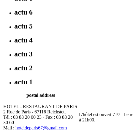
actu 6
actu 5
actu 4
actu 3
actu 2
actu 1
postal address
HOTEL - RESTAURANT DE PARIS
2 Rue de Paris - 67116 Reichstett
L'hôtel est ouvert 7J/7 | Le 
Tél : 03 88 20 00 23 - Fax : 03 88 20
à 21h00.
30 60
Mail :
hoteldeparis67@gmail.com