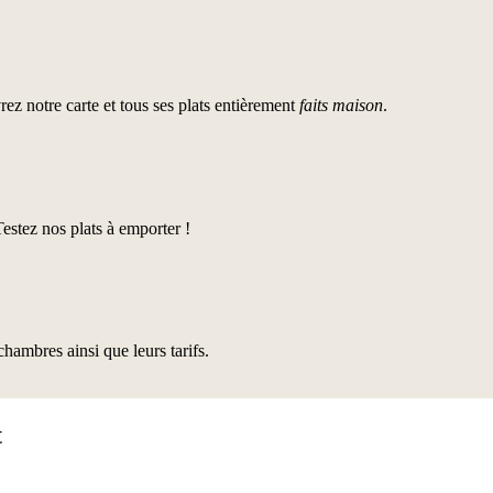
z notre carte et tous ses plats entièrement
faits maison
.
stez nos plats à emporter !
hambres ainsi que leurs tarifs.
t