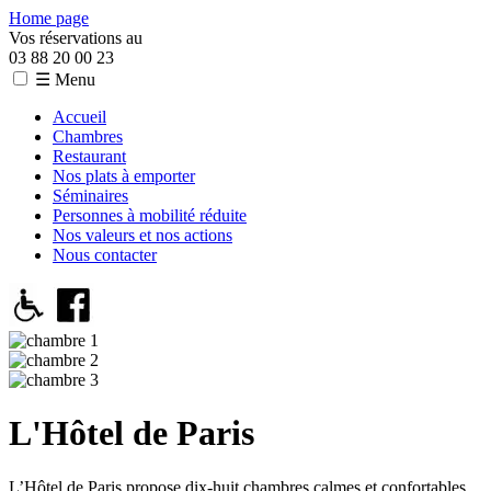
Home page
Vos réservations au
03 88 20 00 23
☰ Menu
Accueil
Chambres
Restaurant
Nos plats à emporter
Séminaires
Personnes à mobilité réduite
Nos valeurs et nos actions
Nous contacter
L'Hôtel de Paris
L’Hôtel de Paris propose dix-huit chambres calmes et confortables