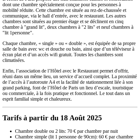
dont une chambre spécialement conçue pour les personnes à
mobilité réduite. Cette chambre est située au rez-de-chaussée et
communique, via le hall d’entrée, avec le restaurant. Les autres
chambres sont situées au premier étage et se déclinent en cinq
chambre à "grand lit", deux chambres à "2 lits" et neuf chambres à
"lit 1personne".
Chaque chambre, « single » ou « double », est équipée de sa propre
salle de bain avec wc et douche ou bain, ainsi que d’un téléviseur à
écran plat et d’un accès wifi gratuit. Toutes les chambres sont
climatisées.
Enfin, l’association de l’Hôtel avec le Restaurant permet d'offrir,
réuni dans un même lieu, un service d’accueil complet. La proximité
de l’accès à l’autoroute A4 et la facilité de stationnement liée à son
grand parking, font de l’Hôtel de Paris un lieu d’escale, touristique
ou commerciale, à la fois pratique et fonctionnel. Le tout dans un
esprit familial simple et chaleureux.
Tarifs à partir du 18 Août 2025
Chambre double ou 2 lits: 70 € par chambre par nuit
Chambre simple (lit 1 personne de 90cm): 60 € par chambre