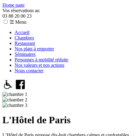
Home page
Vos réservations au
03 88 20 00 23
☰ Menu
Accueil
Chambres
Restaurant
Nos plats à emporter
Séminaires
Personnes à mobilité réduite
Nos valeurs et nos actions
Nous contacter
L'Hôtel de Paris
L’Hôtel de Paris propose dix-huit chambres calmes et confortables