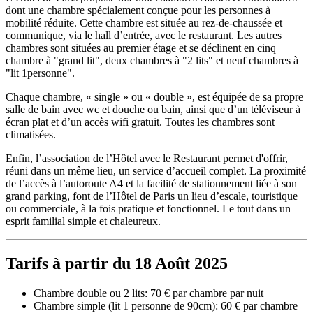
dont une chambre spécialement conçue pour les personnes à
mobilité réduite. Cette chambre est située au rez-de-chaussée et
communique, via le hall d’entrée, avec le restaurant. Les autres
chambres sont situées au premier étage et se déclinent en cinq
chambre à "grand lit", deux chambres à "2 lits" et neuf chambres à
"lit 1personne".
Chaque chambre, « single » ou « double », est équipée de sa propre
salle de bain avec wc et douche ou bain, ainsi que d’un téléviseur à
écran plat et d’un accès wifi gratuit. Toutes les chambres sont
climatisées.
Enfin, l’association de l’Hôtel avec le Restaurant permet d'offrir,
réuni dans un même lieu, un service d’accueil complet. La proximité
de l’accès à l’autoroute A4 et la facilité de stationnement liée à son
grand parking, font de l’Hôtel de Paris un lieu d’escale, touristique
ou commerciale, à la fois pratique et fonctionnel. Le tout dans un
esprit familial simple et chaleureux.
Tarifs à partir du 18 Août 2025
Chambre double ou 2 lits: 70 € par chambre par nuit
Chambre simple (lit 1 personne de 90cm): 60 € par chambre