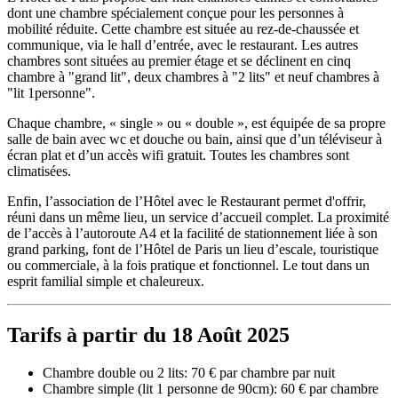
dont une chambre spécialement conçue pour les personnes à
mobilité réduite. Cette chambre est située au rez-de-chaussée et
communique, via le hall d’entrée, avec le restaurant. Les autres
chambres sont situées au premier étage et se déclinent en cinq
chambre à "grand lit", deux chambres à "2 lits" et neuf chambres à
"lit 1personne".
Chaque chambre, « single » ou « double », est équipée de sa propre
salle de bain avec wc et douche ou bain, ainsi que d’un téléviseur à
écran plat et d’un accès wifi gratuit. Toutes les chambres sont
climatisées.
Enfin, l’association de l’Hôtel avec le Restaurant permet d'offrir,
réuni dans un même lieu, un service d’accueil complet. La proximité
de l’accès à l’autoroute A4 et la facilité de stationnement liée à son
grand parking, font de l’Hôtel de Paris un lieu d’escale, touristique
ou commerciale, à la fois pratique et fonctionnel. Le tout dans un
esprit familial simple et chaleureux.
Tarifs à partir du 18 Août 2025
Chambre double ou 2 lits: 70 € par chambre par nuit
Chambre simple (lit 1 personne de 90cm): 60 € par chambre