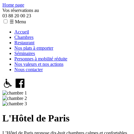
Home page
Vos réservations au
03 88 20 00 23
☰ Menu
Accueil
Chambres
Restaurant
Nos plats à emporter
Séminaires
Personnes à mobilité réduite
Nos valeurs et nos actions
Nous contacter
L'Hôtel de Paris
L’Hôtel de Paris propose dix-huit chambres calmes et confortables