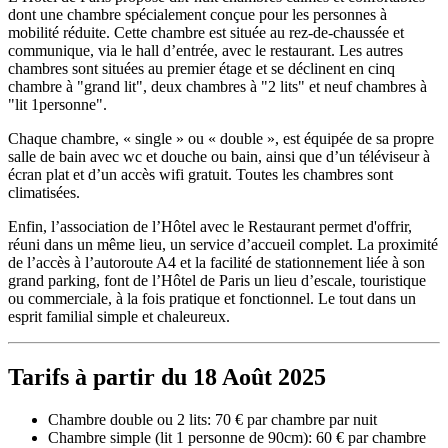
dont une chambre spécialement conçue pour les personnes à
mobilité réduite. Cette chambre est située au rez-de-chaussée et
communique, via le hall d’entrée, avec le restaurant. Les autres
chambres sont situées au premier étage et se déclinent en cinq
chambre à "grand lit", deux chambres à "2 lits" et neuf chambres à
"lit 1personne".
Chaque chambre, « single » ou « double », est équipée de sa propre
salle de bain avec wc et douche ou bain, ainsi que d’un téléviseur à
écran plat et d’un accès wifi gratuit. Toutes les chambres sont
climatisées.
Enfin, l’association de l’Hôtel avec le Restaurant permet d'offrir,
réuni dans un même lieu, un service d’accueil complet. La proximité
de l’accès à l’autoroute A4 et la facilité de stationnement liée à son
grand parking, font de l’Hôtel de Paris un lieu d’escale, touristique
ou commerciale, à la fois pratique et fonctionnel. Le tout dans un
esprit familial simple et chaleureux.
Tarifs à partir du 18 Août 2025
Chambre double ou 2 lits: 70 € par chambre par nuit
Chambre simple (lit 1 personne de 90cm): 60 € par chambre