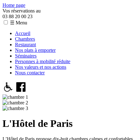
Home page
Vos réservations au
03 88 20 00 23
☰ Menu
Accueil
Chambres
Restaurant
Nos plats à emporter
Séminaires
Personnes à mobilité réduite
Nos valeurs et nos actions
Nous contacter
L'Hôtel de Paris
L’Hôtel de Paris propose dix-huit chambres calmes et confortables