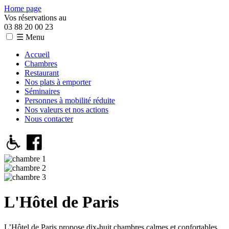
Home page
Vos réservations au
03 88 20 00 23
☰ Menu
Accueil
Chambres
Restaurant
Nos plats à emporter
Séminaires
Personnes à mobilité réduite
Nos valeurs et nos actions
Nous contacter
L'Hôtel de Paris
L’Hôtel de Paris propose dix-huit chambres calmes et confortables