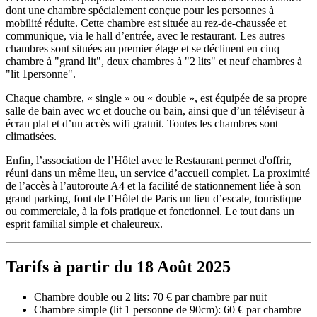
dont une chambre spécialement conçue pour les personnes à
mobilité réduite. Cette chambre est située au rez-de-chaussée et
communique, via le hall d’entrée, avec le restaurant. Les autres
chambres sont situées au premier étage et se déclinent en cinq
chambre à "grand lit", deux chambres à "2 lits" et neuf chambres à
"lit 1personne".
Chaque chambre, « single » ou « double », est équipée de sa propre
salle de bain avec wc et douche ou bain, ainsi que d’un téléviseur à
écran plat et d’un accès wifi gratuit. Toutes les chambres sont
climatisées.
Enfin, l’association de l’Hôtel avec le Restaurant permet d'offrir,
réuni dans un même lieu, un service d’accueil complet. La proximité
de l’accès à l’autoroute A4 et la facilité de stationnement liée à son
grand parking, font de l’Hôtel de Paris un lieu d’escale, touristique
ou commerciale, à la fois pratique et fonctionnel. Le tout dans un
esprit familial simple et chaleureux.
Tarifs à partir du 18 Août 2025
Chambre double ou 2 lits: 70 € par chambre par nuit
Chambre simple (lit 1 personne de 90cm): 60 € par chambre