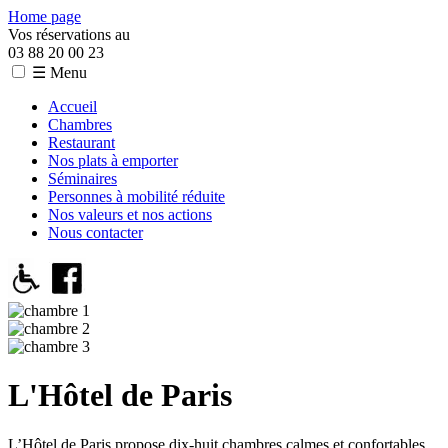
Home page
Vos réservations au
03 88 20 00 23
☰ Menu
Accueil
Chambres
Restaurant
Nos plats à emporter
Séminaires
Personnes à mobilité réduite
Nos valeurs et nos actions
Nous contacter
L'Hôtel de Paris
L’Hôtel de Paris propose dix-huit chambres calmes et confortables