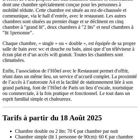
dont une chambre spécialement conçue pour les personnes à
mobilité réduite. Cette chambre est située au rez-de-chaussée et
communique, via le hall d’entrée, avec le restaurant. Les autres
chambres sont situées au premier étage et se déclinent en cinq
chambre à "grand lit", deux chambres à "2 lits" et neuf chambres à
"lit 1personne".
Chaque chambre, « single » ou « double », est équipée de sa propre
salle de bain avec wc et douche ou bain, ainsi que d’un téléviseur à
écran plat et d’un accès wifi gratuit. Toutes les chambres sont
climatisées.
Enfin, l’association de l’Hôtel avec le Restaurant permet d'offrir,
réuni dans un même lieu, un service d’accueil complet. La proximité
de l’accès à l’autoroute A4 et la facilité de stationnement liée à son
grand parking, font de l’Hôtel de Paris un lieu d’escale, touristique
ou commerciale, à la fois pratique et fonctionnel. Le tout dans un
esprit familial simple et chaleureux.
Tarifs à partir du 18 Août 2025
Chambre double ou 2 lits: 70 € par chambre par nuit
Chambre simple (lit 1 personne de 90cm): 60 € par chambre