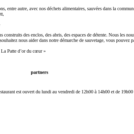
s, entre autre, avec nos déchets alimentaires, sauvées dans la commune
t,
e
 construits des enclos, des abris, des espaces de détente. Nous les nour
ous souhaitez nous aider dans notre démarche de sauvetage, vous pouvez p
 La Patte d’or du cœur »
partners
restaurant est ouvert du lundi au vendredi de 12h00 à 14h00 et de 19h00