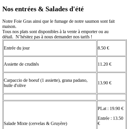
Nos entrées & Salades d'été
Notre Foie Gras ainsi que le fumage de notre saumon sont fait
maison.
Tous nos plats sont disponibles à la vente à emporter ou au
détail. N’hésitez pas à nous demander nos tarifs !
Entrée du jour
8.50 €
Assiette de crudités
11.20 €
Carpaccio de boeuf (1 assiette), grana padano,
13.90 €
huile d'olive
PLat : 19.90 €
Entrée : 13.50
Salade Mixte (cervelas & Gruyère)
€