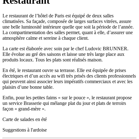
Restaurant
Le restaurant de l’hôtel de Paris est équipé de deux salles
climatisées. Sa façade, composée de larges surfaces vitrées, assure
une belle luminosité intérieure quelle que soit la période de l’année.
La compartimentation des salles permet, quant à elle, d’assurer une
atmosphère calme et sereine à chaque client.
La carte est élaborée avec soin par le chef Ludovic BRUNNER.
Elle évolue au gré des saisons et laisse une très large place aux
produits locaux. Tous les plats sont réalisés maison.
En été, le restaurant ouvre sa terrasse. Elle est équipée de prises
électriques et d’un accès au wifi très prisés des clients professionnels
qui peuvent ainsi associer leurs impératifs commerciaux et avec les
plaisirs d’une bonne table.
Enfin, pour les petites faims « sur le pouce », le restaurant propose
un service Brasserie qui mélange plat du jour et plats de terroirs
façon « grand-mère ».
Carte de salades en été
Suggestions à l'ardoise