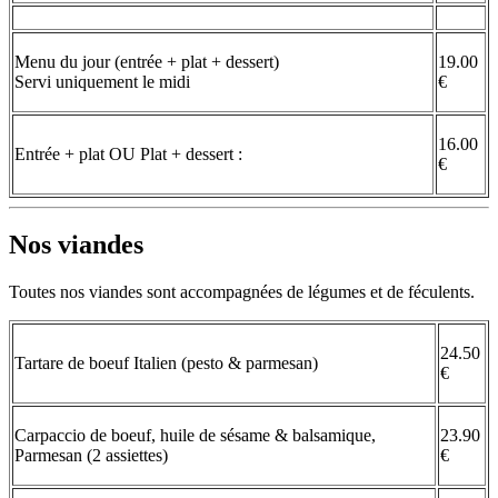
Menu du jour (entrée + plat + dessert)
19.00
Servi uniquement le midi
€
16.00
Entrée + plat OU Plat + dessert :
€
Nos viandes
Toutes nos viandes sont accompagnées de légumes et de féculents.
24.50
Tartare de boeuf Italien (pesto & parmesan)
€
Carpaccio de boeuf, huile de sésame & balsamique,
23.90
Parmesan (2 assiettes)
€