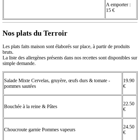
A emporter :
15 €
Nos plats du Terroir
Les plats faits maison sont élaborés sur place, à partir de produits
bruts.
La liste des allergènes présents dans nos recettes sont disponibles sur
simple demande.
Salade Mixte Cervelas, gruyère, œufs durs & tomate -
19.90
pommes sautées
€
22.50
Bouchée à la reine & Pâtes
€
24.50
Choucroute garnie Pommes vapeurs
€