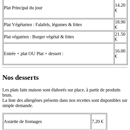
14.20
Plat Principal du jour
€
18.90
Plat Végétarien : Falafels, légumes & frites
€
21.50
Plat végatrien : Burger végétal & frites
€
16.00
Entrée + plat OU Plat + dessert :
€
Nos desserts
Les plats faits maison sont élaborés sur place, à partir de produits
bruts.
La liste des allergènes présents dans nos recettes sont disponibles sur
simple demande.
Assiette de fromages
7.20 €