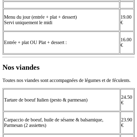
Menu du jour (entrée + plat + dessert)
19.00
Servi uniquement le midi
€
16.00
Entrée + plat OU Plat + dessert :
€
Nos viandes
Toutes nos viandes sont accompagnées de légumes et de féculents.
24.50
Tartare de boeuf Italien (pesto & parmesan)
€
Carpaccio de boeuf, huile de sésame & balsamique,
23.90
Parmesan (2 assiettes)
€