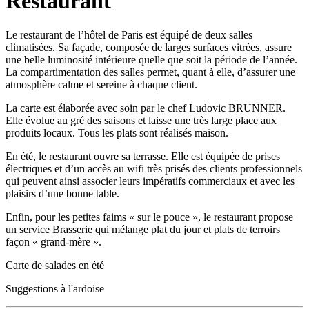
Restaurant
Le restaurant de l’hôtel de Paris est équipé de deux salles
climatisées. Sa façade, composée de larges surfaces vitrées, assure
une belle luminosité intérieure quelle que soit la période de l’année.
La compartimentation des salles permet, quant à elle, d’assurer une
atmosphère calme et sereine à chaque client.
La carte est élaborée avec soin par le chef Ludovic BRUNNER.
Elle évolue au gré des saisons et laisse une très large place aux
produits locaux. Tous les plats sont réalisés maison.
En été, le restaurant ouvre sa terrasse. Elle est équipée de prises
électriques et d’un accès au wifi très prisés des clients professionnels
qui peuvent ainsi associer leurs impératifs commerciaux et avec les
plaisirs d’une bonne table.
Enfin, pour les petites faims « sur le pouce », le restaurant propose
un service Brasserie qui mélange plat du jour et plats de terroirs
façon « grand-mère ».
Carte de salades en été
Suggestions à l'ardoise