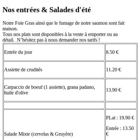
Nos entrées & Salades d'été
Notre Foie Gras ainsi que le fumage de notre saumon sont fait
maison.
Tous nos plats sont disponibles à la vente à emporter ou au
détail. N’hésitez pas à nous demander nos tarifs !
Entrée du jour
8.50 €
Assiette de crudités
11.20 €
Carpaccio de boeuf (1 assiette), grana padano,
13.90 €
huile d'olive
PLat : 19.90 €
Entrée : 13.50
Salade Mixte (cervelas & Gruyère)
€