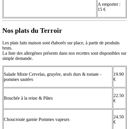
A emporter :
15 €
Nos plats du Terroir
Les plats faits maison sont élaborés sur place, à partir de produits
bruts.
La liste des allergènes présents dans nos recettes sont disponibles sur
simple demande.
Salade Mixte Cervelas, gruyère, œufs durs & tomate -
19.90
pommes sautées
€
22.50
Bouchée à la reine & Pâtes
€
24.50
Choucroute garnie Pommes vapeurs
€