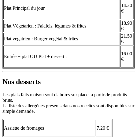
14.20
Plat Principal du jour
€
18.90
Plat Végétarien : Falafels, légumes & frites
€
21.50
Plat végatrien : Burger végétal & frites
€
16.00
Entrée + plat OU Plat + dessert :
€
Nos desserts
Les plats faits maison sont élaborés sur place, à partir de produits
bruts.
La liste des allergènes présents dans nos recettes sont disponibles sur
simple demande.
Assiette de fromages
7.20 €