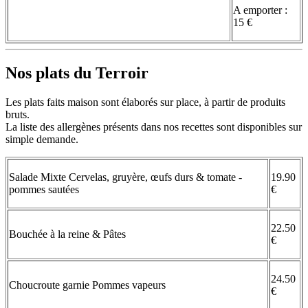
A emporter :
15 €
Nos plats du Terroir
Les plats faits maison sont élaborés sur place, à partir de produits
bruts.
La liste des allergènes présents dans nos recettes sont disponibles sur
simple demande.
Salade Mixte Cervelas, gruyère, œufs durs & tomate -
19.90
pommes sautées
€
22.50
Bouchée à la reine & Pâtes
€
24.50
Choucroute garnie Pommes vapeurs
€