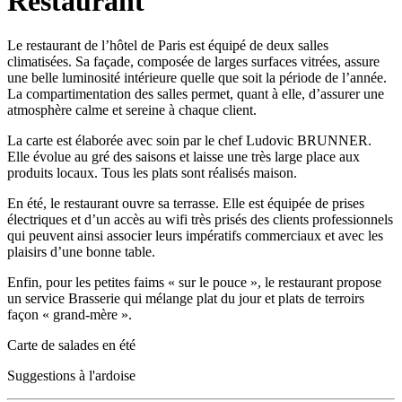
Restaurant
Le restaurant de l’hôtel de Paris est équipé de deux salles
climatisées. Sa façade, composée de larges surfaces vitrées, assure
une belle luminosité intérieure quelle que soit la période de l’année.
La compartimentation des salles permet, quant à elle, d’assurer une
atmosphère calme et sereine à chaque client.
La carte est élaborée avec soin par le chef Ludovic BRUNNER.
Elle évolue au gré des saisons et laisse une très large place aux
produits locaux. Tous les plats sont réalisés maison.
En été, le restaurant ouvre sa terrasse. Elle est équipée de prises
électriques et d’un accès au wifi très prisés des clients professionnels
qui peuvent ainsi associer leurs impératifs commerciaux et avec les
plaisirs d’une bonne table.
Enfin, pour les petites faims « sur le pouce », le restaurant propose
un service Brasserie qui mélange plat du jour et plats de terroirs
façon « grand-mère ».
Carte de salades en été
Suggestions à l'ardoise