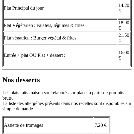
14.20
Plat Principal du jour
€
18.90
Plat Végétarien : Falafels, légumes & frites
€
21.50
Plat végatrien : Burger végétal & frites
€
16.00
Entrée + plat OU Plat + dessert :
€
Nos desserts
Les plats faits maison sont élaborés sur place, à partir de produits
bruts.
La liste des allergènes présents dans nos recettes sont disponibles sur
simple demande.
Assiette de fromages
7.20 €