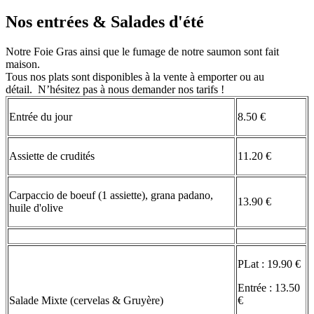
Nos entrées & Salades d'été
Notre Foie Gras ainsi que le fumage de notre saumon sont fait
maison.
Tous nos plats sont disponibles à la vente à emporter ou au
détail. N’hésitez pas à nous demander nos tarifs !
Entrée du jour
8.50 €
Assiette de crudités
11.20 €
Carpaccio de boeuf (1 assiette), grana padano,
13.90 €
huile d'olive
PLat : 19.90 €
Entrée : 13.50
Salade Mixte (cervelas & Gruyère)
€