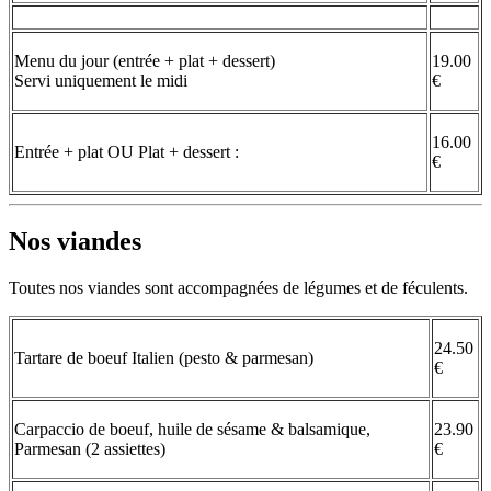
Menu du jour (entrée + plat + dessert)
19.00
Servi uniquement le midi
€
16.00
Entrée + plat OU Plat + dessert :
€
Nos viandes
Toutes nos viandes sont accompagnées de légumes et de féculents.
24.50
Tartare de boeuf Italien (pesto & parmesan)
€
Carpaccio de boeuf, huile de sésame & balsamique,
23.90
Parmesan (2 assiettes)
€