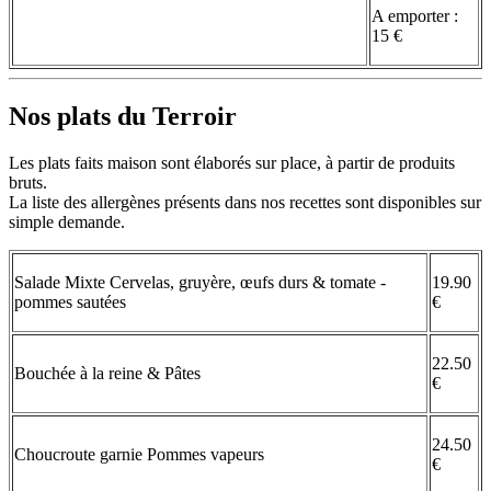
A emporter :
15 €
Nos plats du Terroir
Les plats faits maison sont élaborés sur place, à partir de produits
bruts.
La liste des allergènes présents dans nos recettes sont disponibles sur
simple demande.
Salade Mixte Cervelas, gruyère, œufs durs & tomate -
19.90
pommes sautées
€
22.50
Bouchée à la reine & Pâtes
€
24.50
Choucroute garnie Pommes vapeurs
€