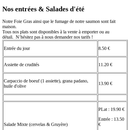
Nos entrées & Salades d'été
Notre Foie Gras ainsi que le fumage de notre saumon sont fait
maison.
Tous nos plats sont disponibles à la vente à emporter ou au
détail. N’hésitez pas à nous demander nos tarifs !
Entrée du jour
8.50 €
Assiette de crudités
11.20 €
Carpaccio de boeuf (1 assiette), grana padano,
13.90 €
huile d'olive
PLat : 19.90 €
Entrée : 13.50
Salade Mixte (cervelas & Gruyère)
€