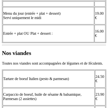
Menu du jour (entrée + plat + dessert)
19.00
Servi uniquement le midi
€
16.00
Entrée + plat OU Plat + dessert :
€
Nos viandes
Toutes nos viandes sont accompagnées de légumes et de féculents.
24.50
Tartare de boeuf Italien (pesto & parmesan)
€
Carpaccio de boeuf, huile de sésame & balsamique,
23.90
Parmesan (2 assiettes)
€