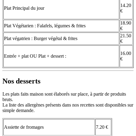
14.20
Plat Principal du jour
€
18.90
Plat Végétarien : Falafels, légumes & frites
€
21.50
Plat végatrien : Burger végétal & frites
€
16.00
Entrée + plat OU Plat + dessert :
€
Nos desserts
Les plats faits maison sont élaborés sur place, à partir de produits
bruts.
La liste des allergènes présents dans nos recettes sont disponibles sur
simple demande.
Assiette de fromages
7.20 €