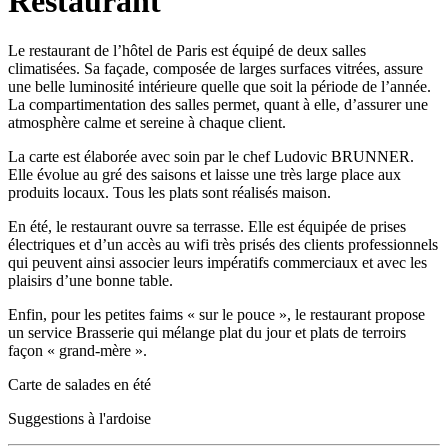
Restaurant
Le restaurant de l’hôtel de Paris est équipé de deux salles
climatisées. Sa façade, composée de larges surfaces vitrées, assure
une belle luminosité intérieure quelle que soit la période de l’année.
La compartimentation des salles permet, quant à elle, d’assurer une
atmosphère calme et sereine à chaque client.
La carte est élaborée avec soin par le chef Ludovic BRUNNER.
Elle évolue au gré des saisons et laisse une très large place aux
produits locaux. Tous les plats sont réalisés maison.
En été, le restaurant ouvre sa terrasse. Elle est équipée de prises
électriques et d’un accès au wifi très prisés des clients professionnels
qui peuvent ainsi associer leurs impératifs commerciaux et avec les
plaisirs d’une bonne table.
Enfin, pour les petites faims « sur le pouce », le restaurant propose
un service Brasserie qui mélange plat du jour et plats de terroirs
façon « grand-mère ».
Carte de salades en été
Suggestions à l'ardoise