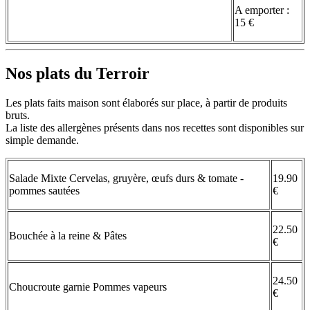
A emporter :
15 €
Nos plats du Terroir
Les plats faits maison sont élaborés sur place, à partir de produits
bruts.
La liste des allergènes présents dans nos recettes sont disponibles sur
simple demande.
Salade Mixte Cervelas, gruyère, œufs durs & tomate -
19.90
pommes sautées
€
22.50
Bouchée à la reine & Pâtes
€
24.50
Choucroute garnie Pommes vapeurs
€