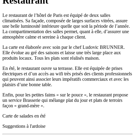
Restaurant
Le restaurant de l’hôtel de Paris est équipé de deux salles
climatisées. Sa façade, composée de larges surfaces vitrées, assure
une belle luminosité intérieure quelle que soit la période de l’année.
La compartimentation des salles permet, quant à elle, d’assurer une
atmosphère calme et sereine à chaque client.
La carte est élaborée avec soin par le chef Ludovic BRUNNER.
Elle évolue au gré des saisons et laisse une très large place aux
produits locaux. Tous les plats sont réalisés maison.
En été, le restaurant ouvre sa terrasse. Elle est équipée de prises
électriques et d’un accès au wifi très prisés des clients professionnels
qui peuvent ainsi associer leurs impératifs commerciaux et avec les
plaisirs d’une bonne table.
Enfin, pour les petites faims « sur le pouce », le restaurant propose
un service Brasserie qui mélange plat du jour et plats de terroirs
façon « grand-mère ».
Carte de salades en été
Suggestions à l'ardoise