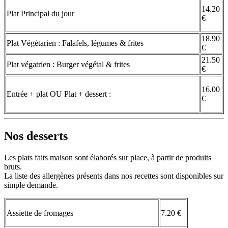
14.20
Plat Principal du jour
€
18.90
Plat Végétarien : Falafels, légumes & frites
€
21.50
Plat végatrien : Burger végétal & frites
€
16.00
Entrée + plat OU Plat + dessert :
€
Nos desserts
Les plats faits maison sont élaborés sur place, à partir de produits
bruts.
La liste des allergènes présents dans nos recettes sont disponibles sur
simple demande.
Assiette de fromages
7.20 €