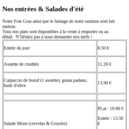
Nos entrées & Salades d'été
Notre Foie Gras ainsi que le fumage de notre saumon sont fait
maison.
Tous nos plats sont disponibles à la vente à emporter ou au
détail. N’hésitez pas à nous demander nos tarifs !
Entrée du jour
8.50 €
Assiette de crudités
11.20 €
Carpaccio de boeuf (1 assiette), grana padano,
13.90 €
huile d'olive
PLat : 19.90 €
Entrée : 13.50
Salade Mixte (cervelas & Gruyère)
€