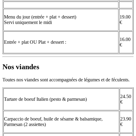
Menu du jour (entrée + plat + dessert)
19.00
Servi uniquement le midi
€
16.00
Entrée + plat OU Plat + dessert :
€
Nos viandes
Toutes nos viandes sont accompagnées de légumes et de féculents.
24.50
Tartare de boeuf Italien (pesto & parmesan)
€
Carpaccio de boeuf, huile de sésame & balsamique,
23.90
Parmesan (2 assiettes)
€