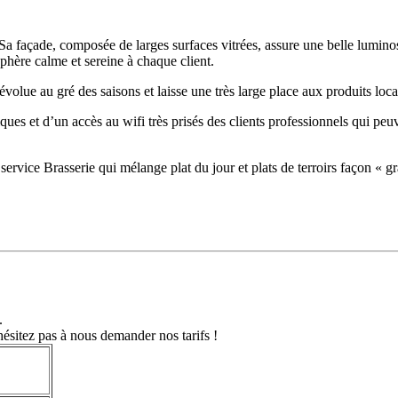
. Sa façade, composée de larges surfaces vitrées, assure une belle luminos
phère calme et sereine à chaque client.
ue au gré des saisons et laisse une très large place aux produits locau
riques et d’un accès au wifi très prisés des clients professionnels qui pe
 service Brasserie qui mélange plat du jour et plats de terroirs façon « 
.
hésitez pas à nous demander nos tarifs !