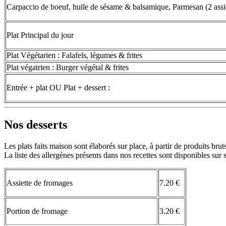
Carpaccio de boeuf, huile de sésame & balsamique, Parmesan (2 assie
Plat Principal du jour
Plat Végétarien : Falafels, légumes & frites
Plat végatrien : Burger végétal & frites
Entrée + plat OU Plat + dessert :
Nos desserts
Les plats faits maison sont élaborés sur place, à partir de produits brut
La liste des allergènes présents dans nos recettes sont disponibles su
Assiette de fromages
7.20 €
Portion de fromage
3.20 €