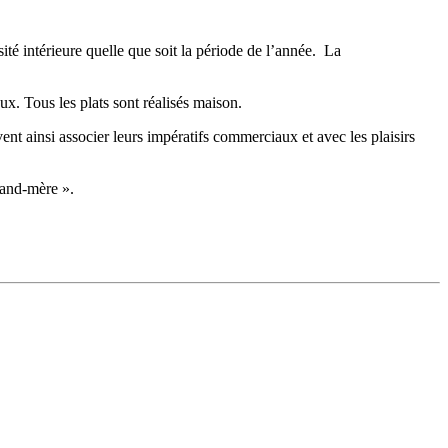
ité intérieure quelle que soit la période de l’année. La
x. Tous les plats sont réalisés maison.
uvent ainsi associer leurs impératifs commerciaux et avec les plaisirs
grand-mère ».