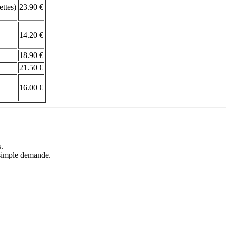
ttes)
23.90 €
14.20 €
18.90 €
21.50 €
16.00 €
s.
r simple demande.