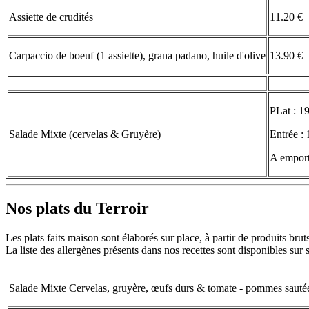
Assiette de crudités
11.20 €
Carpaccio de boeuf (1 assiette), grana padano, huile d'olive
13.90 €
PLat : 1
Salade Mixte (cervelas & Gruyère)
Entrée : 
A emport
Nos plats du Terroir
Les plats faits maison sont élaborés sur place, à partir de produits brut
La liste des allergènes présents dans nos recettes sont disponibles su
Salade Mixte Cervelas, gruyère, œufs durs & tomate - pommes sauté