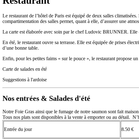
Restaurant
Le restaurant de l’hôtel de Paris est équipé de deux salles climatisées
compartimentation des salles permet, quant à elle, d’assurer une atmos
La carte est élaborée avec soin par le chef Ludovic BRUNNER. Elle évol
En été, le restaurant ouvre sa terrasse. Elle est équipée de prises élect
d’une bonne table.
Enfin, pour les petites faims « sur le pouce », le restaurant propose un
Carte de salades en été
Suggestions à l'ardoise
Nos entrées & Salades d'été
Notre Foie Gras ainsi que le fumage de notre saumon sont fait maison
Tous nos plats sont disponibles à la vente à emporter ou au détail. N’
Entrée du jour
8.50 €