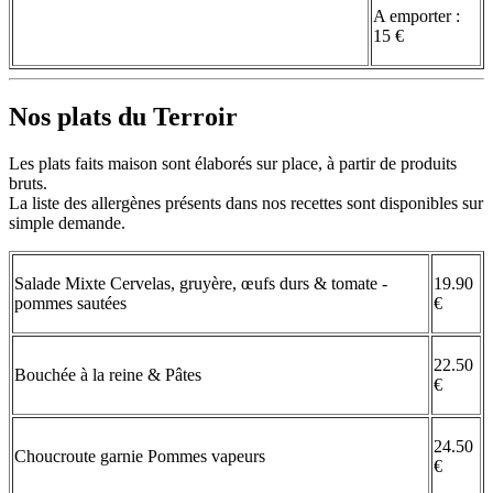
A emporter :
15 €
Nos plats du Terroir
Les plats faits maison sont élaborés sur place, à partir de produits
bruts.
La liste des allergènes présents dans nos recettes sont disponibles sur
simple demande.
Salade Mixte Cervelas, gruyère, œufs durs & tomate -
19.90
pommes sautées
€
22.50
Bouchée à la reine & Pâtes
€
24.50
Choucroute garnie Pommes vapeurs
€