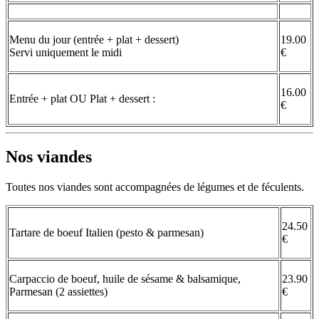
Menu du jour (entrée + plat + dessert)
19.00
Servi uniquement le midi
€
16.00
Entrée + plat OU Plat + dessert :
€
Nos viandes
Toutes nos viandes sont accompagnées de légumes et de féculents.
24.50
Tartare de boeuf Italien (pesto & parmesan)
€
Carpaccio de boeuf, huile de sésame & balsamique,
23.90
Parmesan (2 assiettes)
€