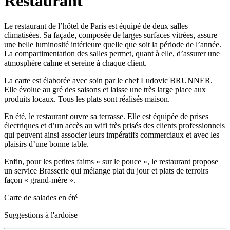
Restaurant
Le restaurant de l’hôtel de Paris est équipé de deux salles
climatisées. Sa façade, composée de larges surfaces vitrées, assure
une belle luminosité intérieure quelle que soit la période de l’année.
La compartimentation des salles permet, quant à elle, d’assurer une
atmosphère calme et sereine à chaque client.
La carte est élaborée avec soin par le chef Ludovic BRUNNER.
Elle évolue au gré des saisons et laisse une très large place aux
produits locaux. Tous les plats sont réalisés maison.
En été, le restaurant ouvre sa terrasse. Elle est équipée de prises
électriques et d’un accès au wifi très prisés des clients professionnels
qui peuvent ainsi associer leurs impératifs commerciaux et avec les
plaisirs d’une bonne table.
Enfin, pour les petites faims « sur le pouce », le restaurant propose
un service Brasserie qui mélange plat du jour et plats de terroirs
façon « grand-mère ».
Carte de salades en été
Suggestions à l'ardoise