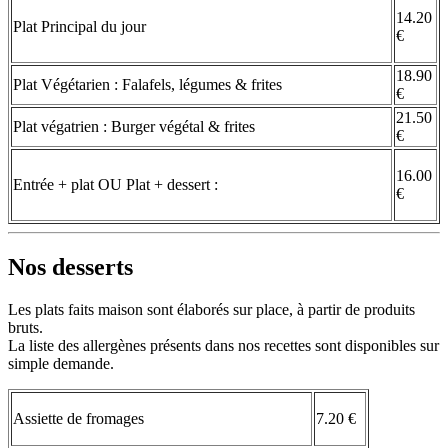
14.20
Plat Principal du jour
€
18.90
Plat Végétarien : Falafels, légumes & frites
€
21.50
Plat végatrien : Burger végétal & frites
€
16.00
Entrée + plat OU Plat + dessert :
€
Nos desserts
Les plats faits maison sont élaborés sur place, à partir de produits
bruts.
La liste des allergènes présents dans nos recettes sont disponibles sur
simple demande.
Assiette de fromages
7.20 €