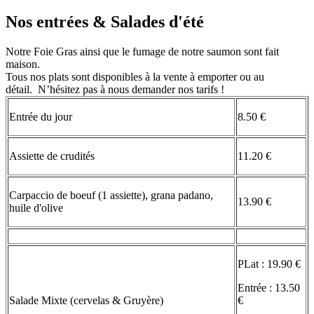
Nos entrées & Salades d'été
Notre Foie Gras ainsi que le fumage de notre saumon sont fait
maison.
Tous nos plats sont disponibles à la vente à emporter ou au
détail. N’hésitez pas à nous demander nos tarifs !
Entrée du jour
8.50 €
Assiette de crudités
11.20 €
Carpaccio de boeuf (1 assiette), grana padano,
13.90 €
huile d'olive
PLat : 19.90 €
Entrée : 13.50
Salade Mixte (cervelas & Gruyère)
€