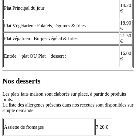
14.20
Plat Principal du jour
€
18.90
Plat Végétarien : Falafels, légumes & frites
€
21.50
Plat végatrien : Burger végétal & frites
€
16.00
Entrée + plat OU Plat + dessert :
€
Nos desserts
Les plats faits maison sont élaborés sur place, à partir de produits
bruts.
La liste des allergènes présents dans nos recettes sont disponibles sur
simple demande.
Assiette de fromages
7.20 €