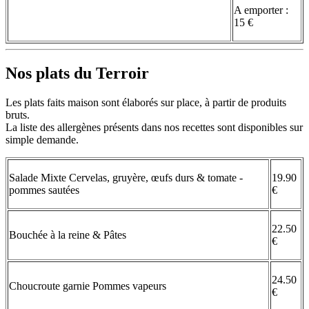
A emporter :
15 €
Nos plats du Terroir
Les plats faits maison sont élaborés sur place, à partir de produits
bruts.
La liste des allergènes présents dans nos recettes sont disponibles sur
simple demande.
Salade Mixte Cervelas, gruyère, œufs durs & tomate -
19.90
pommes sautées
€
22.50
Bouchée à la reine & Pâtes
€
24.50
Choucroute garnie Pommes vapeurs
€