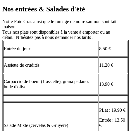
Nos entrées & Salades d'été
Notre Foie Gras ainsi que le fumage de notre saumon sont fait
maison.
Tous nos plats sont disponibles à la vente à emporter ou au
détail. N’hésitez pas à nous demander nos tarifs !
Entrée du jour
8.50 €
Assiette de crudités
11.20 €
Carpaccio de boeuf (1 assiette), grana padano,
13.90 €
huile d'olive
PLat : 19.90 €
Entrée : 13.50
Salade Mixte (cervelas & Gruyère)
€