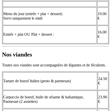
Menu du jour (entrée + plat + dessert)
19.00
Servi uniquement le midi
€
16.00
Entrée + plat OU Plat + dessert :
€
Nos viandes
Toutes nos viandes sont accompagnées de légumes et de féculents.
24.50
Tartare de boeuf Italien (pesto & parmesan)
€
Carpaccio de boeuf, huile de sésame & balsamique,
23.90
Parmesan (2 assiettes)
€