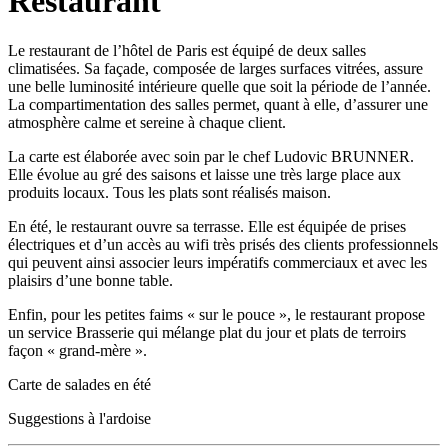
Restaurant
Le restaurant de l’hôtel de Paris est équipé de deux salles
climatisées. Sa façade, composée de larges surfaces vitrées, assure
une belle luminosité intérieure quelle que soit la période de l’année.
La compartimentation des salles permet, quant à elle, d’assurer une
atmosphère calme et sereine à chaque client.
La carte est élaborée avec soin par le chef Ludovic BRUNNER.
Elle évolue au gré des saisons et laisse une très large place aux
produits locaux. Tous les plats sont réalisés maison.
En été, le restaurant ouvre sa terrasse. Elle est équipée de prises
électriques et d’un accès au wifi très prisés des clients professionnels
qui peuvent ainsi associer leurs impératifs commerciaux et avec les
plaisirs d’une bonne table.
Enfin, pour les petites faims « sur le pouce », le restaurant propose
un service Brasserie qui mélange plat du jour et plats de terroirs
façon « grand-mère ».
Carte de salades en été
Suggestions à l'ardoise