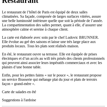
Restaurant
Le restaurant de l’hôtel de Paris est équipé de deux salles
climatisées. Sa façade, composée de larges surfaces vitrées, assure
une belle luminosité intérieure quelle que soit la période de l’année.
La compartimentation des salles permet, quant à elle, d’assurer une
atmosphère calme et sereine à chaque client.
La carte est élaborée avec soin par le chef Ludovic BRUNNER.
Elle évolue au gré des saisons et laisse une très large place aux
produits locaux. Tous les plats sont réalisés maison.
En été, le restaurant ouvre sa terrasse. Elle est équipée de prises
électriques et d’un accès au wifi très prisés des clients professionnels
qui peuvent ainsi associer leurs impératifs commerciaux et avec les
plaisirs d’une bonne table.
Enfin, pour les petites faims « sur le pouce », le restaurant propose
un service Brasserie qui mélange plat du jour et plats de terroirs
façon « grand-mère ».
Carte de salades en été
Suggestions à l'ardoise