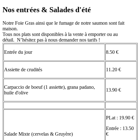
Nos entrées & Salades d'été
Notre Foie Gras ainsi que le fumage de notre saumon sont fait
maison.
Tous nos plats sont disponibles à la vente à emporter ou au
détail. N’hésitez pas à nous demander nos tarifs !
Entrée du jour
8.50 €
Assiette de crudités
11.20 €
Carpaccio de boeuf (1 assiette), grana padano,
13.90 €
huile d'olive
PLat : 19.90 €
Entrée : 13.50
Salade Mixte (cervelas & Gruyère)
€