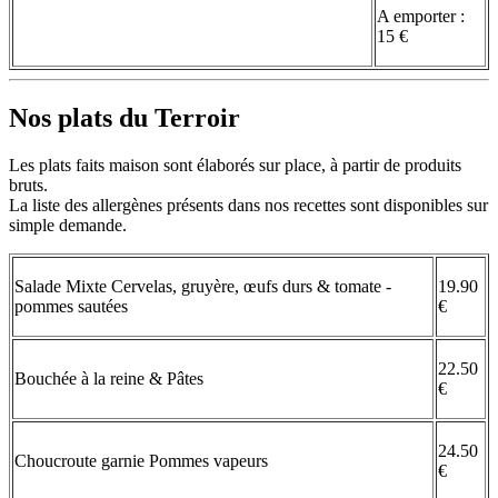
A emporter :
15 €
Nos plats du Terroir
Les plats faits maison sont élaborés sur place, à partir de produits
bruts.
La liste des allergènes présents dans nos recettes sont disponibles sur
simple demande.
Salade Mixte Cervelas, gruyère, œufs durs & tomate -
19.90
pommes sautées
€
22.50
Bouchée à la reine & Pâtes
€
24.50
Choucroute garnie Pommes vapeurs
€