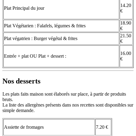
14.20
Plat Principal du jour
€
18.90
Plat Végétarien : Falafels, légumes & frites
€
21.50
Plat végatrien : Burger végétal & frites
€
16.00
Entrée + plat OU Plat + dessert :
€
Nos desserts
Les plats faits maison sont élaborés sur place, à partir de produits
bruts.
La liste des allergènes présents dans nos recettes sont disponibles sur
simple demande.
Assiette de fromages
7.20 €