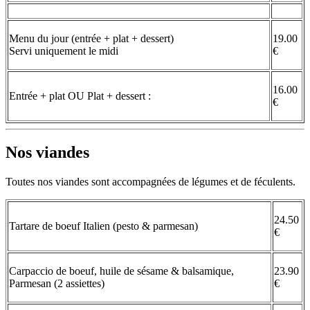
Menu du jour (entrée + plat + dessert)
19.00
Servi uniquement le midi
€
16.00
Entrée + plat OU Plat + dessert :
€
Nos viandes
Toutes nos viandes sont accompagnées de légumes et de féculents.
24.50
Tartare de boeuf Italien (pesto & parmesan)
€
Carpaccio de boeuf, huile de sésame & balsamique,
23.90
Parmesan (2 assiettes)
€