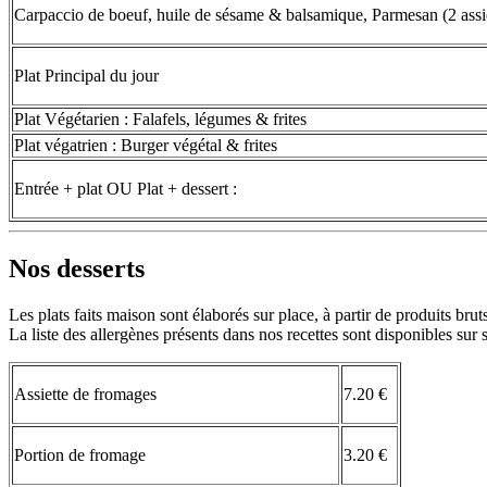
Carpaccio de boeuf, huile de sésame & balsamique, Parmesan (2 assie
Plat Principal du jour
Plat Végétarien : Falafels, légumes & frites
Plat végatrien : Burger végétal & frites
Entrée + plat OU Plat + dessert :
Nos desserts
Les plats faits maison sont élaborés sur place, à partir de produits brut
La liste des allergènes présents dans nos recettes sont disponibles su
Assiette de fromages
7.20 €
Portion de fromage
3.20 €