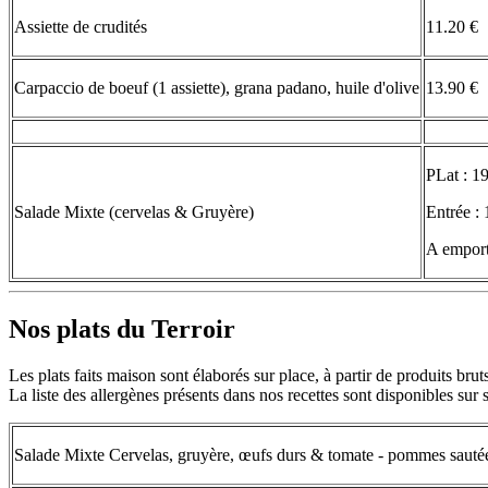
Assiette de crudités
11.20 €
Carpaccio de boeuf (1 assiette), grana padano, huile d'olive
13.90 €
PLat : 1
Salade Mixte (cervelas & Gruyère)
Entrée : 
A emport
Nos plats du Terroir
Les plats faits maison sont élaborés sur place, à partir de produits brut
La liste des allergènes présents dans nos recettes sont disponibles su
Salade Mixte Cervelas, gruyère, œufs durs & tomate - pommes sauté