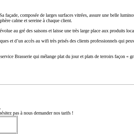
. Sa façade, composée de larges surfaces vitrées, assure une belle luminos
phère calme et sereine à chaque client.
ue au gré des saisons et laisse une très large place aux produits locau
riques et d’un accès au wifi très prisés des clients professionnels qui pe
 service Brasserie qui mélange plat du jour et plats de terroirs façon « 
.
hésitez pas à nous demander nos tarifs !