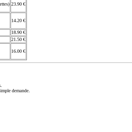
ttes)
23.90 €
14.20 €
18.90 €
21.50 €
16.00 €
s.
r simple demande.