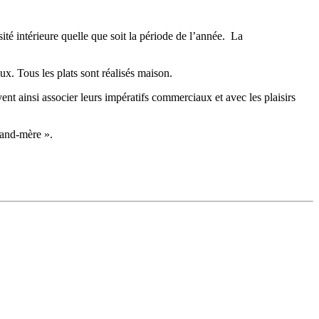
ité intérieure quelle que soit la période de l’année. La
x. Tous les plats sont réalisés maison.
uvent ainsi associer leurs impératifs commerciaux et avec les plaisirs
grand-mère ».