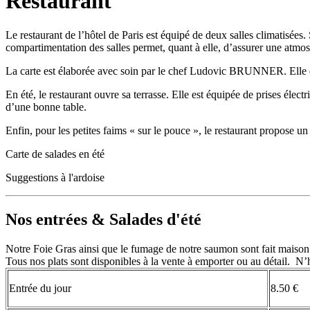
Restaurant
Le restaurant de l’hôtel de Paris est équipé de deux salles climatisées
compartimentation des salles permet, quant à elle, d’assurer une atmos
La carte est élaborée avec soin par le chef Ludovic BRUNNER. Elle évol
En été, le restaurant ouvre sa terrasse. Elle est équipée de prises élect
d’une bonne table.
Enfin, pour les petites faims « sur le pouce », le restaurant propose un
Carte de salades en été
Suggestions à l'ardoise
Nos entrées & Salades d'été
Notre Foie Gras ainsi que le fumage de notre saumon sont fait maison
Tous nos plats sont disponibles à la vente à emporter ou au détail. N’
Entrée du jour
8.50 €