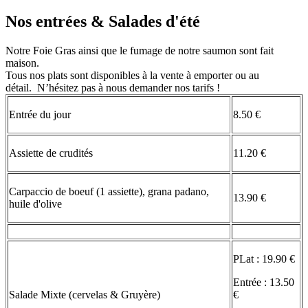
Nos entrées & Salades d'été
Notre Foie Gras ainsi que le fumage de notre saumon sont fait
maison.
Tous nos plats sont disponibles à la vente à emporter ou au
détail. N’hésitez pas à nous demander nos tarifs !
Entrée du jour
8.50 €
Assiette de crudités
11.20 €
Carpaccio de boeuf (1 assiette), grana padano,
13.90 €
huile d'olive
PLat : 19.90 €
Entrée : 13.50
Salade Mixte (cervelas & Gruyère)
€