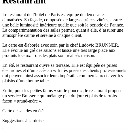
Restaurant
Le restaurant de l’hôtel de Paris est équipé de deux salles
climatisées. Sa façade, composée de larges surfaces vitrées, assure
une belle luminosité intérieure quelle que soit la période de l’année.
La compartimentation des salles permet, quant à elle, d’assurer une
atmosphère calme et sereine à chaque client.
La carte est élaborée avec soin par le chef Ludovic BRUNNER.
Elle évolue au gré des saisons et laisse une très large place aux
produits locaux. Tous les plats sont réalisés maison.
En été, le restaurant ouvre sa terrasse. Elle est équipée de prises
électriques et d’un accès au wifi très prisés des clients professionnels
qui peuvent ainsi associer leurs impératifs commerciaux et avec les
plaisirs d’une bonne table.
Enfin, pour les petites faims « sur le pouce », le restaurant propose
un service Brasserie qui mélange plat du jour et plats de terroirs
façon « grand-mère ».
Carte de salades en été
Suggestions à l'ardoise