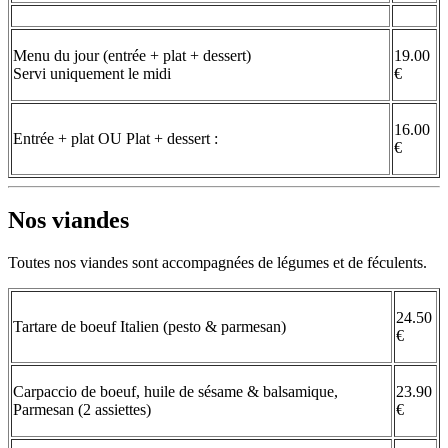
Menu du jour (entrée + plat + dessert)
19.00
Servi uniquement le midi
€
16.00
Entrée + plat OU Plat + dessert :
€
Nos viandes
Toutes nos viandes sont accompagnées de légumes et de féculents.
24.50
Tartare de boeuf Italien (pesto & parmesan)
€
Carpaccio de boeuf, huile de sésame & balsamique,
23.90
Parmesan (2 assiettes)
€