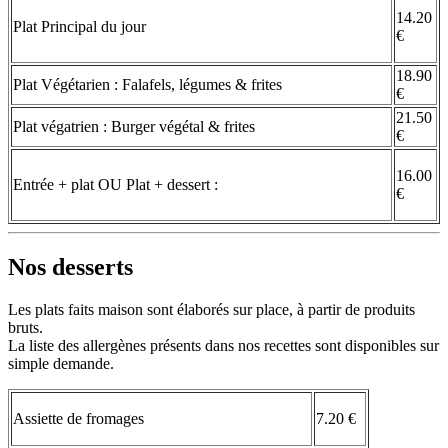
14.20
Plat Principal du jour
€
18.90
Plat Végétarien : Falafels, légumes & frites
€
21.50
Plat végatrien : Burger végétal & frites
€
16.00
Entrée + plat OU Plat + dessert :
€
Nos desserts
Les plats faits maison sont élaborés sur place, à partir de produits
bruts.
La liste des allergènes présents dans nos recettes sont disponibles sur
simple demande.
Assiette de fromages
7.20 €