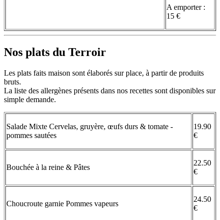
A emporter :
15 €
Nos plats du Terroir
Les plats faits maison sont élaborés sur place, à partir de produits
bruts.
La liste des allergènes présents dans nos recettes sont disponibles sur
simple demande.
Salade Mixte Cervelas, gruyère, œufs durs & tomate -
19.90
pommes sautées
€
22.50
Bouchée à la reine & Pâtes
€
24.50
Choucroute garnie Pommes vapeurs
€