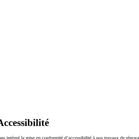
ccessibilité
ns intégré la mise en conformité d’accessibilité à nos travaux de rénova