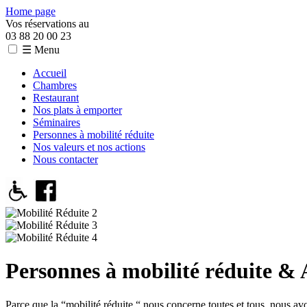
Home page
Vos réservations au
03 88 20 00 23
☰ Menu
Accueil
Chambres
Restaurant
Nos plats à emporter
Séminaires
Personnes à mobilité réduite
Nos valeurs et nos actions
Nous contacter
Personnes à mobilité réduite & A
Parce que la “mobilité réduite “ nous concerne toutes et tous, nous avo