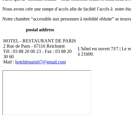
Nous avons crée une rampe d’accès afin de facilité l’accès à notre ét
Notre chambre “accessible aux personnes à mobilité réduite” se trouve 
postal address
HOTEL - RESTAURANT DE PARIS
2 Rue de Paris - 67116 Reichstett
L'hôtel est ouvert 7J/7 | Le 
Tél : 03 88 20 00 23 - Fax : 03 88 20
à 21h00.
30 60
Mail :
hoteldeparis67@gmail.com