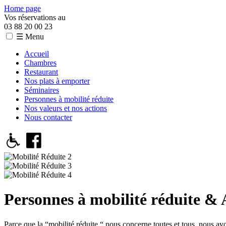
Home page
Vos réservations au
03 88 20 00 23
☰ Menu
Accueil
Chambres
Restaurant
Nos plats à emporter
Séminaires
Personnes à mobilité réduite
Nos valeurs et nos actions
Nous contacter
Personnes à mobilité réduite & A
Parce que la “mobilité réduite “ nous concerne toutes et tous, nous avo