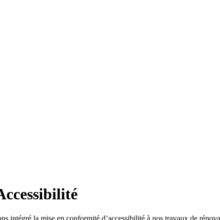
ccessibilité
ns intégré la mise en conformité d’accessibilité à nos travaux de rénova