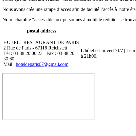
Nous avons crée une rampe d’accès afin de facilité l’accès à notre ét
Notre chambre “accessible aux personnes à mobilité réduite” se trouve 
postal address
HOTEL - RESTAURANT DE PARIS
2 Rue de Paris - 67116 Reichstett
L'hôtel est ouvert 7J/7 | Le 
Tél : 03 88 20 00 23 - Fax : 03 88 20
à 21h00.
30 60
Mail :
hoteldeparis67@gmail.com