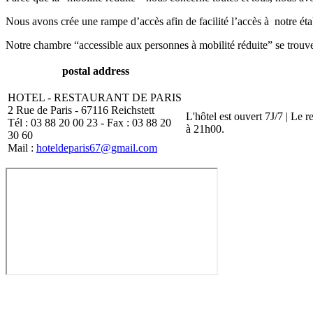
Nous avons crée une rampe d’accès afin de facilité l’accès à notre ét
Notre chambre “accessible aux personnes à mobilité réduite” se trouve 
postal address
HOTEL - RESTAURANT DE PARIS
2 Rue de Paris - 67116 Reichstett
L'hôtel est ouvert 7J/7 | Le 
Tél : 03 88 20 00 23 - Fax : 03 88 20
à 21h00.
30 60
Mail :
hoteldeparis67@gmail.com