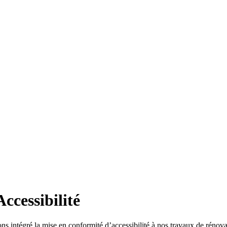
ccessibilité
ns intégré la mise en conformité d’accessibilité à nos travaux de rénova