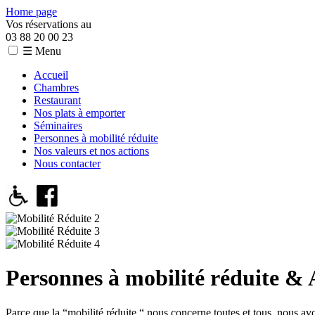
Home page
Vos réservations au
03 88 20 00 23
☰ Menu
Accueil
Chambres
Restaurant
Nos plats à emporter
Séminaires
Personnes à mobilité réduite
Nos valeurs et nos actions
Nous contacter
Personnes à mobilité réduite & A
Parce que la “mobilité réduite “ nous concerne toutes et tous, nous avo