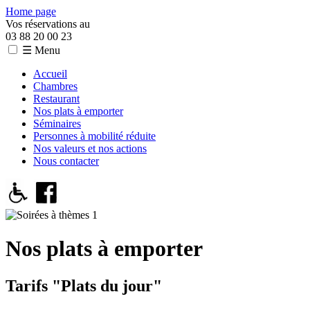
Home page
Vos réservations au
03 88 20 00 23
☰ Menu
Accueil
Chambres
Restaurant
Nos plats à emporter
Séminaires
Personnes à mobilité réduite
Nos valeurs et nos actions
Nous contacter
Nos plats à emporter
Tarifs "Plats du jour"