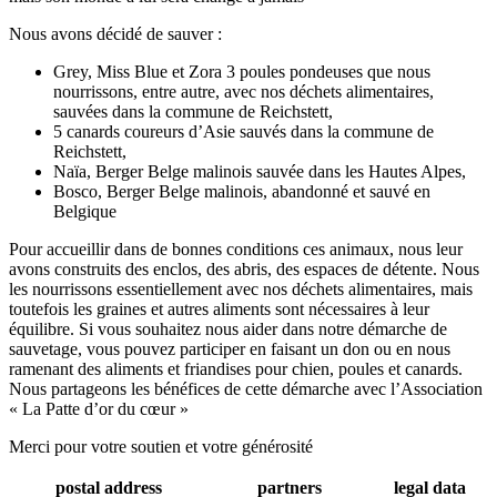
Nous avons décidé de sauver :
Grey, Miss Blue et Zora 3 poules pondeuses que nous
nourrissons, entre autre, avec nos déchets alimentaires,
sauvées dans la commune de Reichstett,
5 canards coureurs d’Asie sauvés dans la commune de
Reichstett,
Naïa, Berger Belge malinois sauvée dans les Hautes Alpes,
Bosco, Berger Belge malinois, abandonné et sauvé en
Belgique
Pour accueillir dans de bonnes conditions ces animaux, nous leur
avons construits des enclos, des abris, des espaces de détente. Nous
les nourrissons essentiellement avec nos déchets alimentaires, mais
toutefois les graines et autres aliments sont nécessaires à leur
équilibre. Si vous souhaitez nous aider dans notre démarche de
sauvetage, vous pouvez participer en faisant un don ou en nous
ramenant des aliments et friandises pour chien, poules et canards.
Nous partageons les bénéfices de cette démarche avec l’Association
« La Patte d’or du cœur »
Merci pour votre soutien et votre générosité
postal address
partners
legal data