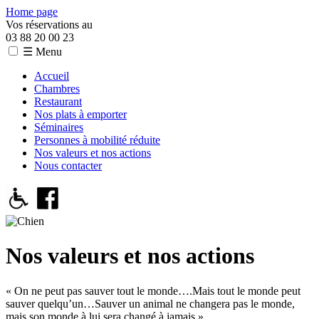
Home page
Vos réservations au
03 88 20 00 23
☰ Menu
Accueil
Chambres
Restaurant
Nos plats à emporter
Séminaires
Personnes à mobilité réduite
Nos valeurs et nos actions
Nous contacter
Nos valeurs et nos actions
« On ne peut pas sauver tout le monde….Mais tout le monde peut
sauver quelqu’un…Sauver un animal ne changera pas le monde,
mais son monde à lui sera changé à jamais »