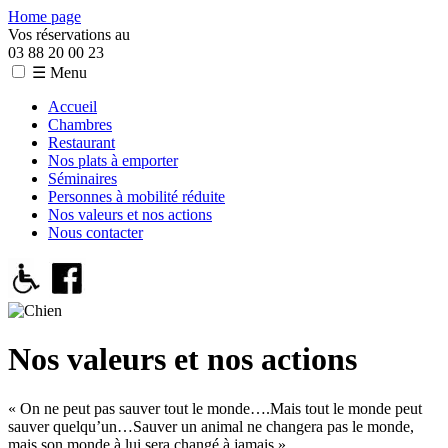
Home page
Vos réservations au
03 88 20 00 23
☰ Menu
Accueil
Chambres
Restaurant
Nos plats à emporter
Séminaires
Personnes à mobilité réduite
Nos valeurs et nos actions
Nous contacter
Nos valeurs et nos actions
« On ne peut pas sauver tout le monde….Mais tout le monde peut
sauver quelqu’un…Sauver un animal ne changera pas le monde,
mais son monde à lui sera changé à jamais »