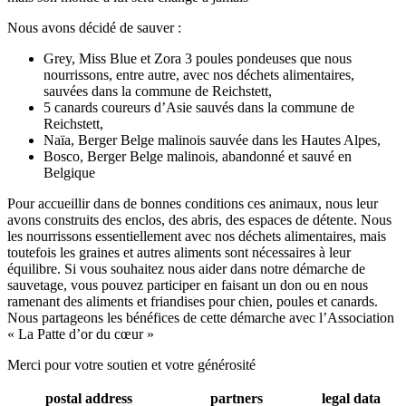
Nous avons décidé de sauver :
Grey, Miss Blue et Zora 3 poules pondeuses que nous
nourrissons, entre autre, avec nos déchets alimentaires,
sauvées dans la commune de Reichstett,
5 canards coureurs d’Asie sauvés dans la commune de
Reichstett,
Naïa, Berger Belge malinois sauvée dans les Hautes Alpes,
Bosco, Berger Belge malinois, abandonné et sauvé en
Belgique
Pour accueillir dans de bonnes conditions ces animaux, nous leur
avons construits des enclos, des abris, des espaces de détente. Nous
les nourrissons essentiellement avec nos déchets alimentaires, mais
toutefois les graines et autres aliments sont nécessaires à leur
équilibre. Si vous souhaitez nous aider dans notre démarche de
sauvetage, vous pouvez participer en faisant un don ou en nous
ramenant des aliments et friandises pour chien, poules et canards.
Nous partageons les bénéfices de cette démarche avec l’Association
« La Patte d’or du cœur »
Merci pour votre soutien et votre générosité
postal address
partners
legal data