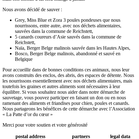
Nous avons décidé de sauver :
Grey, Miss Blue et Zora 3 poules pondeuses que nous
nourrissons, entre autre, avec nos déchets alimentaires,
sauvées dans la commune de Reichstett,
5 canards coureurs d’Asie sauvés dans la commune de
Reichstett,
Naïa, Berger Belge malinois sauvée dans les Hautes Alpes,
Bosco, Berger Belge malinois, abandonné et sauvé en
Belgique
Pour accueillir dans de bonnes conditions ces animaux, nous leur
avons construits des enclos, des abris, des espaces de détente. Nous
les nourrissons essentiellement avec nos déchets alimentaires, mais
toutefois les graines et autres aliments sont nécessaires à leur
équilibre. Si vous souhaitez nous aider dans notre démarche de
sauvetage, vous pouvez participer en faisant un don ou en nous
ramenant des aliments et friandises pour chien, poules et canards.
Nous partageons les bénéfices de cette démarche avec l’Association
« La Patte d’or du cœur »
Merci pour votre soutien et votre générosité
postal address
partners
legal data