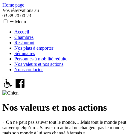
Home page
Vos réservations au
03 88 20 00 23
☰ Menu
Accueil
Chambres
Restaurant
Nos plats à emporter
Séminaires
Personnes à mobilité réduite
Nos valeurs et nos actions
Nous contacter
Nos valeurs et nos actions
« On ne peut pas sauver tout le monde….Mais tout le monde peut
sauver quelqu’un…Sauver un animal ne changera pas le monde,
mais son monde à lui sera changé à jamais »