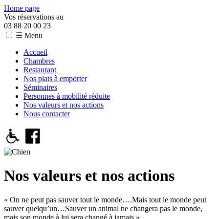
Home page
Vos réservations au
03 88 20 00 23
☰ Menu
Accueil
Chambres
Restaurant
Nos plats à emporter
Séminaires
Personnes à mobilité réduite
Nos valeurs et nos actions
Nous contacter
Nos valeurs et nos actions
« On ne peut pas sauver tout le monde….Mais tout le monde peut
sauver quelqu’un…Sauver un animal ne changera pas le monde,
mais son monde à lui sera changé à jamais »