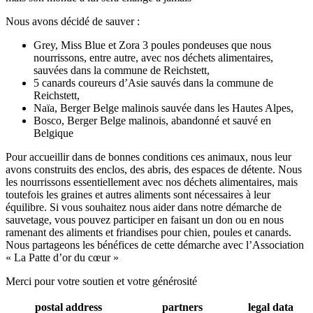
Nous avons décidé de sauver :
Grey, Miss Blue et Zora 3 poules pondeuses que nous
nourrissons, entre autre, avec nos déchets alimentaires,
sauvées dans la commune de Reichstett,
5 canards coureurs d’Asie sauvés dans la commune de
Reichstett,
Naïa, Berger Belge malinois sauvée dans les Hautes Alpes,
Bosco, Berger Belge malinois, abandonné et sauvé en
Belgique
Pour accueillir dans de bonnes conditions ces animaux, nous leur
avons construits des enclos, des abris, des espaces de détente. Nous
les nourrissons essentiellement avec nos déchets alimentaires, mais
toutefois les graines et autres aliments sont nécessaires à leur
équilibre. Si vous souhaitez nous aider dans notre démarche de
sauvetage, vous pouvez participer en faisant un don ou en nous
ramenant des aliments et friandises pour chien, poules et canards.
Nous partageons les bénéfices de cette démarche avec l’Association
« La Patte d’or du cœur »
Merci pour votre soutien et votre générosité
postal address
partners
legal data