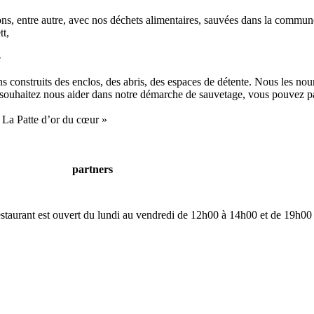
s, entre autre, avec nos déchets alimentaires, sauvées dans la commune
t,
e
 construits des enclos, des abris, des espaces de détente. Nous les nour
ous souhaitez nous aider dans notre démarche de sauvetage, vous pouvez p
 La Patte d’or du cœur »
partners
restaurant est ouvert du lundi au vendredi de 12h00 à 14h00 et de 19h00