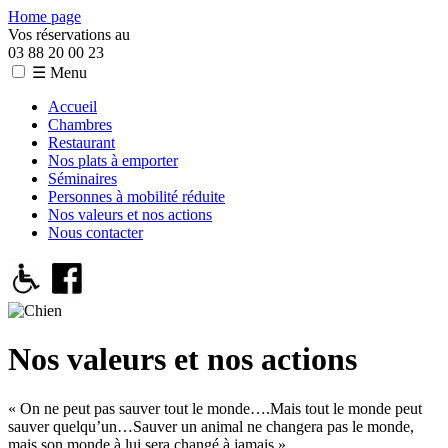
Home page
Vos réservations au
03 88 20 00 23
☰ Menu
Accueil
Chambres
Restaurant
Nos plats à emporter
Séminaires
Personnes à mobilité réduite
Nos valeurs et nos actions
Nous contacter
Nos valeurs et nos actions
« On ne peut pas sauver tout le monde….Mais tout le monde peut
sauver quelqu’un…Sauver un animal ne changera pas le monde,
mais son monde à lui sera changé à jamais »