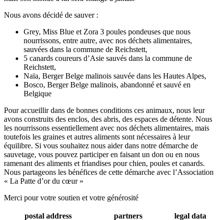
Nous avons décidé de sauver :
Grey, Miss Blue et Zora 3 poules pondeuses que nous
nourrissons, entre autre, avec nos déchets alimentaires,
sauvées dans la commune de Reichstett,
5 canards coureurs d’Asie sauvés dans la commune de
Reichstett,
Naïa, Berger Belge malinois sauvée dans les Hautes Alpes,
Bosco, Berger Belge malinois, abandonné et sauvé en
Belgique
Pour accueillir dans de bonnes conditions ces animaux, nous leur
avons construits des enclos, des abris, des espaces de détente. Nous
les nourrissons essentiellement avec nos déchets alimentaires, mais
toutefois les graines et autres aliments sont nécessaires à leur
équilibre. Si vous souhaitez nous aider dans notre démarche de
sauvetage, vous pouvez participer en faisant un don ou en nous
ramenant des aliments et friandises pour chien, poules et canards.
Nous partageons les bénéfices de cette démarche avec l’Association
« La Patte d’or du cœur »
Merci pour votre soutien et votre générosité
postal address
partners
legal data