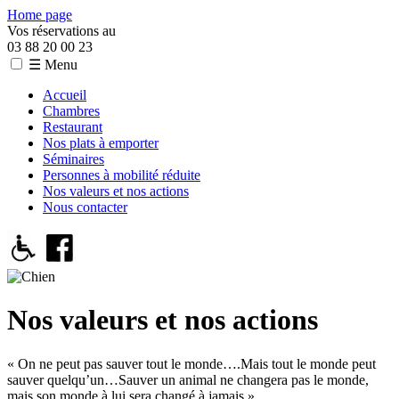
Home page
Vos réservations au
03 88 20 00 23
☰ Menu
Accueil
Chambres
Restaurant
Nos plats à emporter
Séminaires
Personnes à mobilité réduite
Nos valeurs et nos actions
Nous contacter
Nos valeurs et nos actions
« On ne peut pas sauver tout le monde….Mais tout le monde peut
sauver quelqu’un…Sauver un animal ne changera pas le monde,
mais son monde à lui sera changé à jamais »