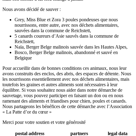
Nous avons décidé de sauver :
Grey, Miss Blue et Zora 3 poules pondeuses que nous
nourrissons, entre autre, avec nos déchets alimentaires,
sauvées dans la commune de Reichstett,
5 canards coureurs d’Asie sauvés dans la commune de
Reichstett,
Naïa, Berger Belge malinois sauvée dans les Hautes Alpes,
Bosco, Berger Belge malinois, abandonné et sauvé en
Belgique
Pour accueillir dans de bonnes conditions ces animaux, nous leur
avons construits des enclos, des abris, des espaces de détente. Nous
les nourrissons essentiellement avec nos déchets alimentaires, mais
toutefois les graines et autres aliments sont nécessaires à leur
équilibre. Si vous souhaitez nous aider dans notre démarche de
sauvetage, vous pouvez participer en faisant un don ou en nous
ramenant des aliments et friandises pour chien, poules et canards.
Nous partageons les bénéfices de cette démarche avec l’Association
« La Patte d’or du cœur »
Merci pour votre soutien et votre générosité
postal address
partners
legal data