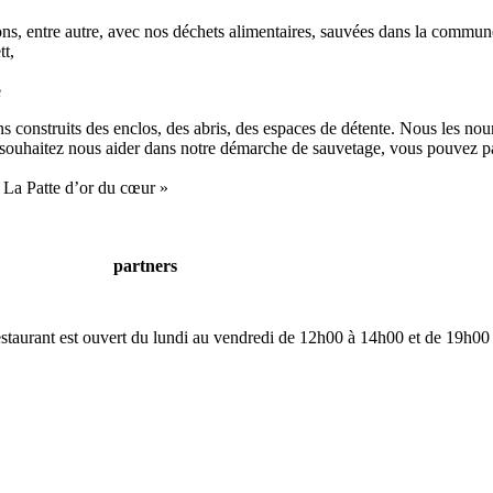
s, entre autre, avec nos déchets alimentaires, sauvées dans la commune
t,
e
 construits des enclos, des abris, des espaces de détente. Nous les nour
ous souhaitez nous aider dans notre démarche de sauvetage, vous pouvez p
 La Patte d’or du cœur »
partners
restaurant est ouvert du lundi au vendredi de 12h00 à 14h00 et de 19h00