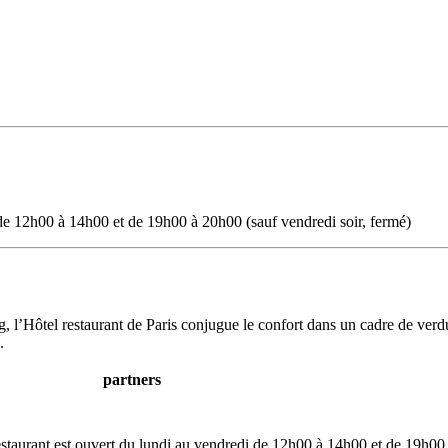
 de 12h00 à 14h00 et de 19h00 à 20h00 (sauf vendredi soir, fermé)
, l’Hôtel restaurant de Paris conjugue le confort dans un cadre de verdu
.
partners
restaurant est ouvert du lundi au vendredi de 12h00 à 14h00 et de 19h00