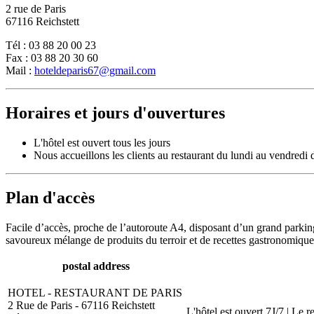
2 rue de Paris
67116 Reichstett
Tél : 03 88 20 00 23
Fax : 03 88 20 30 60
Mail :
hoteldeparis67@gmail.com
Horaires et jours d'ouvertures
L'hôtel est ouvert tous les jours
Nous accueillons les clients au restaurant du lundi au vendredi
Plan d'accès
Facile d’accès, proche de l’autoroute A4, disposant d’un grand parking
savoureux mélange de produits du terroir et de recettes gastronomique
postal address
HOTEL - RESTAURANT DE PARIS
2 Rue de Paris - 67116 Reichstett
L'hôtel est ouvert 7J/7 | Le 