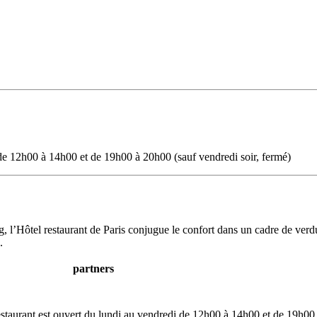
 de 12h00 à 14h00 et de 19h00 à 20h00 (sauf vendredi soir, fermé)
, l’Hôtel restaurant de Paris conjugue le confort dans un cadre de verdu
.
partners
restaurant est ouvert du lundi au vendredi de 12h00 à 14h00 et de 19h00