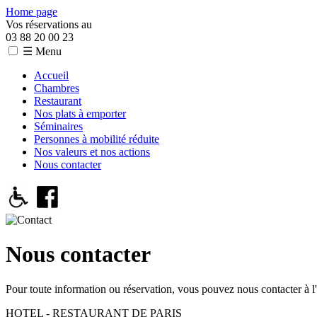
Home page
Vos réservations au
03 88 20 00 23
☰ Menu
Accueil
Chambres
Restaurant
Nos plats à emporter
Séminaires
Personnes à mobilité réduite
Nos valeurs et nos actions
Nous contacter
Nous contacter
Pour toute information ou réservation, vous pouvez nous contacter à l'
HOTEL - RESTAURANT DE PARIS