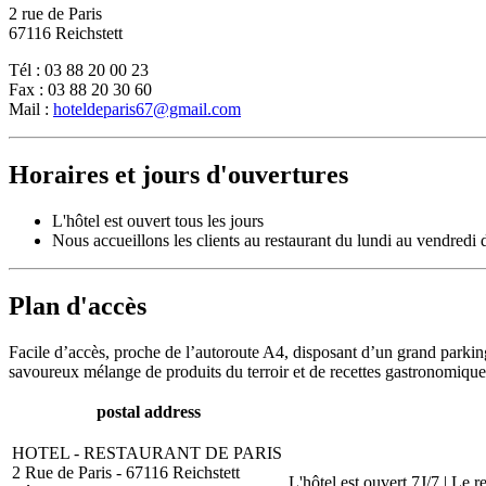
2 rue de Paris
67116 Reichstett
Tél : 03 88 20 00 23
Fax : 03 88 20 30 60
Mail :
hoteldeparis67@gmail.com
Horaires et jours d'ouvertures
L'hôtel est ouvert tous les jours
Nous accueillons les clients au restaurant du lundi au vendredi
Plan d'accès
Facile d’accès, proche de l’autoroute A4, disposant d’un grand parking
savoureux mélange de produits du terroir et de recettes gastronomique
postal address
HOTEL - RESTAURANT DE PARIS
2 Rue de Paris - 67116 Reichstett
L'hôtel est ouvert 7J/7 | Le 